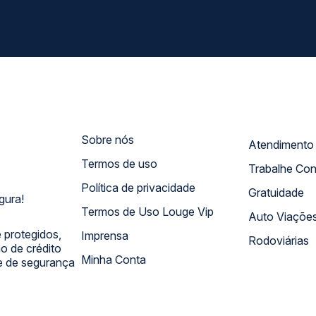
Sobre nós
Termos de uso
Trabalhe Co
Política de privacidade
Gratuidade
gura!
Termos de Uso Louge Vip
Auto Viaçõe
 protegidos,
Imprensa
Rodoviárias
 de crédito
Minha Conta
 e de segurança