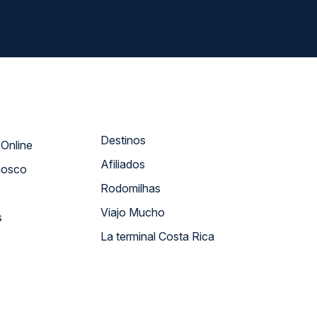
Destinos
Atendimento Online
Afiliados
nosco
Rodomilhas
Viajo Mucho
s
La terminal Costa Rica