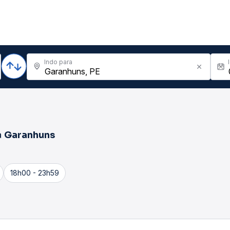
Indo para
a
Garanhuns
18h00 - 23h59