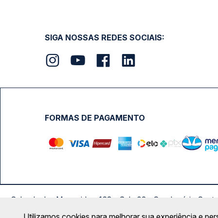
SIGA NOSSAS REDES SOCIAIS:
FORMAS DE PAGAMENTO
Calçada das Margaridas, 163 - Sala 02 - Condomínio Cent
Utilizamos cookies para melhorar sua experiência e per