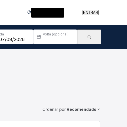
Central de Ajuda
ENTRAR
Ida
Volta (opcional)
Ordenar por:
Recomendado