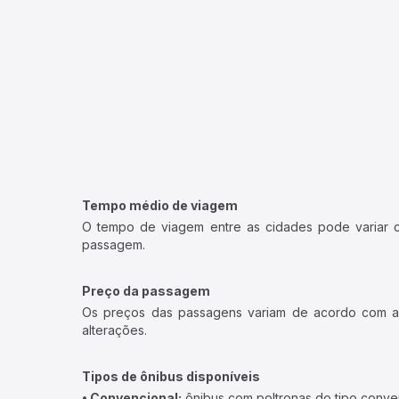
Tempo médio de viagem
O tempo de viagem entre as cidades pode variar con
passagem.
Preço da passagem
Os preços das passagens variam de acordo com a v
alterações.
Tipos de ônibus disponíveis
• Convencional:
ônibus com poltronas do tipo conve