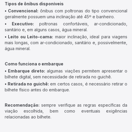
Tipos de ônibus disponíveis
• Convencional:
ônibus com poltronas do tipo convencional
geralmente possuem uma inclinação até 45º e banheiro.
• Executivo:
poltronas confortáveis, ar-condicionado,
sanitário e, em alguns casos, água mineral.
• Leito ou Leito-cama:
maior inclinação, ideal para viagens
mais longas, com ar-condicionado, sanitário e, possivelmente,
água mineral.
Como funciona o embarque
• Embarque direto:
algumas viações permitem apresentar o
bilhete digital, sem necessidade de retirada no guichê.
• Retirada no guichê:
em certos casos, é necessário retirar o
bilhete físico antes do embarque.
Recomendação:
sempre verifique as regras específicas da
viação escolhida, bem como eventuais exigências
relacionadas ao bilhete.