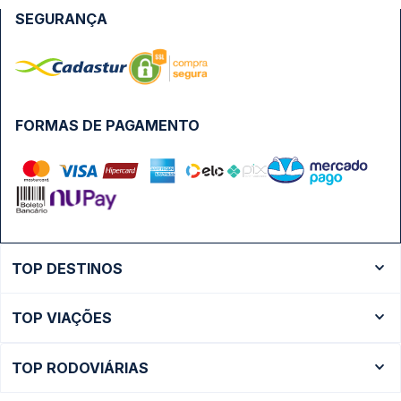
SEGURANÇA
FORMAS DE PAGAMENTO
TOP DESTINOS
Ônibus Rio de Janeiro
TOP VIAÇÕES
Ônibus São Paulo
Passagens Cometa
Ônibus Brasília
TOP RODOVIÁRIAS
Passagens Gontijo
Ônibus Campinas
Rodoviária São Paulo - Tietê