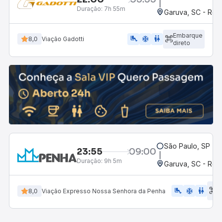
Duração:
7h 55m
Garuva, SC - Rod
Embarque
airline_seat_legroom_extra
ac_unit
wc
8,0
Viação Gadotti
direto
São Paulo, SP - R
23:55
09:00
Duração:
9h 5m
Garuva, SC - Rod
E
airline_seat_legroom_extra
ac_unit
WC
8,0
Viação Expresso Nossa Senhora da Penha
d