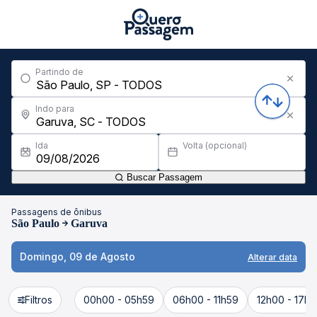
Partindo de
Indo para
Ida
Volta (opcional)
Buscar Passagem
Passagens de ônibus
São Paulo
Garuva
Domingo, 09 de Agosto
Alterar data
Filtros
00h00 - 05h59
06h00 - 11h59
12h00 - 17h5