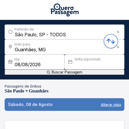
Partindo de
Indo para
Ida
Volta (opcional)
Buscar Passagem
Passagens de ônibus
São Paulo
Guanhães
Sábado, 08 de Agosto
Alterar data