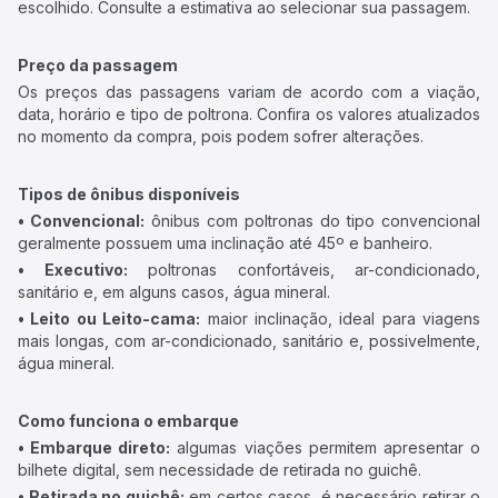
escolhido. Consulte a estimativa ao selecionar sua passagem.
Preço da passagem
Os preços das passagens variam de acordo com a viação,
data, horário e tipo de poltrona. Confira os valores atualizados
no momento da compra, pois podem sofrer alterações.
Tipos de ônibus disponíveis
• Convencional:
ônibus com poltronas do tipo convencional
geralmente possuem uma inclinação até 45º e banheiro.
• Executivo:
poltronas confortáveis, ar-condicionado,
sanitário e, em alguns casos, água mineral.
• Leito ou Leito-cama:
maior inclinação, ideal para viagens
mais longas, com ar-condicionado, sanitário e, possivelmente,
água mineral.
Como funciona o embarque
• Embarque direto:
algumas viações permitem apresentar o
bilhete digital, sem necessidade de retirada no guichê.
• Retirada no guichê:
em certos casos, é necessário retirar o