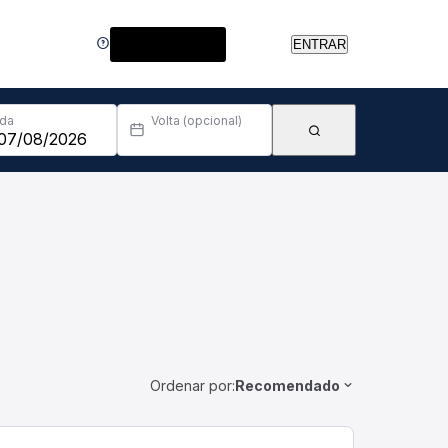
Central de Ajuda
ENTRAR
Ida
Volta (opcional)
Ordenar por:
Recomendado