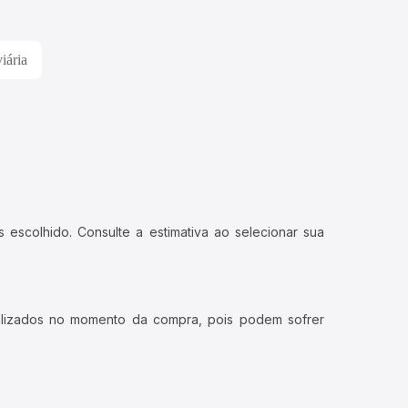
iária
 escolhido. Consulte a estimativa ao selecionar sua
ualizados no momento da compra, pois podem sofrer