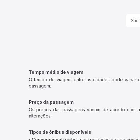
São 
Tempo médio de viagem
O tempo de viagem entre as cidades pode variar con
passagem.
Preço da passagem
Os preços das passagens variam de acordo com a v
alterações.
Tipos de ônibus disponíveis
• Convencional:
ônibus com poltronas do tipo conve