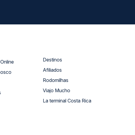
Destinos
Atendimento Online
Afiliados
nosco
Rodomilhas
Viajo Mucho
s
La terminal Costa Rica