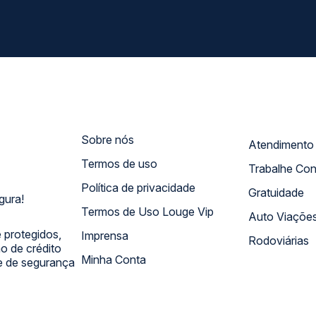
Sobre nós
Termos de uso
Trabalhe Co
Política de privacidade
Gratuidade
gura!
Termos de Uso Louge Vip
Auto Viaçõe
 protegidos,
Imprensa
Rodoviárias
 de crédito
Minha Conta
 e de segurança