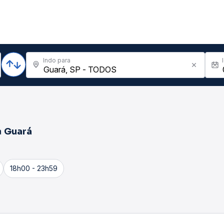
Indo para
a
Guará
18h00 - 23h59