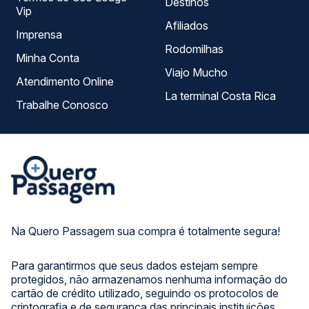
Destinos
Vip
Afiliados
Imprensa
Rodomilhas
Minha Conta
Viajo Mucho
Atendimento Online
La terminal Costa Rica
Trabalhe Conosco
Na Quero Passagem sua compra é totalmente segura!
Para garantirmos que seus dados estejam sempre
protegidos, não armazenamos nenhuma informação do
cartão de crédito utilizado, seguindo os protocolos de
criptografia e de segurança das principais instituições