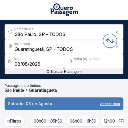
Partindo de
Indo para
Ida
Volta (opcional)
Buscar Passagem
Passagens de ônibus
São Paulo
Guaratinguetá
Sábado, 08 de Agosto
Alterar data
Filtros
00h00 - 05h59
06h00 - 11h59
12h00 - 17h5