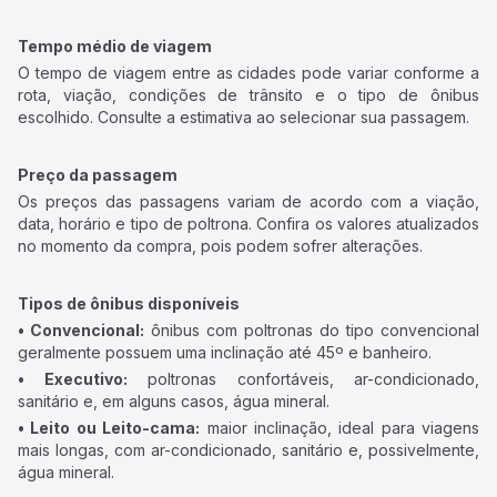
Tempo médio de viagem
O tempo de viagem entre as cidades pode variar conforme a
rota, viação, condições de trânsito e o tipo de ônibus
escolhido. Consulte a estimativa ao selecionar sua passagem.
Preço da passagem
Os preços das passagens variam de acordo com a viação,
data, horário e tipo de poltrona. Confira os valores atualizados
no momento da compra, pois podem sofrer alterações.
Tipos de ônibus disponíveis
• Convencional:
ônibus com poltronas do tipo convencional
geralmente possuem uma inclinação até 45º e banheiro.
• Executivo:
poltronas confortáveis, ar-condicionado,
sanitário e, em alguns casos, água mineral.
• Leito ou Leito-cama:
maior inclinação, ideal para viagens
mais longas, com ar-condicionado, sanitário e, possivelmente,
água mineral.