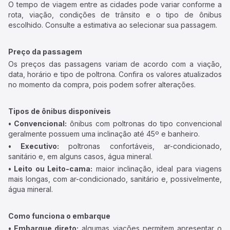
O tempo de viagem entre as cidades pode variar conforme a
rota, viação, condições de trânsito e o tipo de ônibus
escolhido. Consulte a estimativa ao selecionar sua passagem.
Preço da passagem
Os preços das passagens variam de acordo com a viação,
data, horário e tipo de poltrona. Confira os valores atualizados
no momento da compra, pois podem sofrer alterações.
Tipos de ônibus disponíveis
• Convencional:
ônibus com poltronas do tipo convencional
geralmente possuem uma inclinação até 45º e banheiro.
• Executivo:
poltronas confortáveis, ar-condicionado,
sanitário e, em alguns casos, água mineral.
• Leito ou Leito-cama:
maior inclinação, ideal para viagens
mais longas, com ar-condicionado, sanitário e, possivelmente,
água mineral.
Como funciona o embarque
• Embarque direto:
algumas viações permitem apresentar o