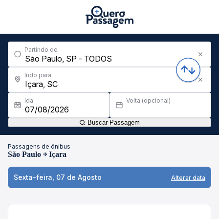
Partindo de
Indo para
Ida
Volta (opcional)
Buscar Passagem
Passagens de ônibus
São Paulo
Içara
Sexta-feira, 07 de Agosto
Alterar data