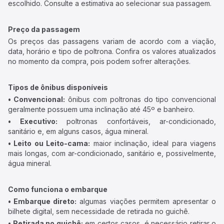
escolhido. Consulte a estimativa ao selecionar sua passagem.
Preço da passagem
Os preços das passagens variam de acordo com a viação,
data, horário e tipo de poltrona. Confira os valores atualizados
no momento da compra, pois podem sofrer alterações.
Tipos de ônibus disponíveis
• Convencional:
ônibus com poltronas do tipo convencional
geralmente possuem uma inclinação até 45º e banheiro.
• Executivo:
poltronas confortáveis, ar-condicionado,
sanitário e, em alguns casos, água mineral.
• Leito ou Leito-cama:
maior inclinação, ideal para viagens
mais longas, com ar-condicionado, sanitário e, possivelmente,
água mineral.
Como funciona o embarque
• Embarque direto:
algumas viações permitem apresentar o
bilhete digital, sem necessidade de retirada no guichê.
• Retirada no guichê:
em certos casos, é necessário retirar o