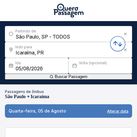
Partindo de
Indo para
Ida
Volta (opcional)
Buscar Passagem
Passagens de ônibus
São Paulo
Icaraíma
Quarta-feira, 05 de Agosto
Alterar data