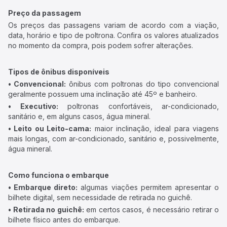
Preço da passagem
Os preços das passagens variam de acordo com a viação,
data, horário e tipo de poltrona. Confira os valores atualizados
no momento da compra, pois podem sofrer alterações.
Tipos de ônibus disponíveis
• Convencional:
ônibus com poltronas do tipo convencional
geralmente possuem uma inclinação até 45º e banheiro.
• Executivo:
poltronas confortáveis, ar-condicionado,
sanitário e, em alguns casos, água mineral.
• Leito ou Leito-cama:
maior inclinação, ideal para viagens
mais longas, com ar-condicionado, sanitário e, possivelmente,
água mineral.
Como funciona o embarque
• Embarque direto:
algumas viações permitem apresentar o
bilhete digital, sem necessidade de retirada no guichê.
• Retirada no guichê:
em certos casos, é necessário retirar o
bilhete físico antes do embarque.