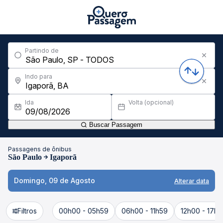
Partindo de
Indo para
Ida
Volta (opcional)
Buscar Passagem
Passagens de ônibus
São Paulo
Igaporã
Domingo, 09 de Agosto
Alterar data
Filtros
00h00 - 05h59
06h00 - 11h59
12h00 - 17h5