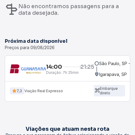
Não encontramos passagens para a
data desejada.
Próxima data disponível
Preços para 09/08/2026
São Paulo, SP - R
14:00
21:25
Duração:
7h 25min
Igarapava, SP
Embarque
7,3
Viação Real Expresso
direto
Viações que atuam nesta rota