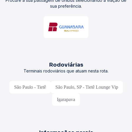
Procure a sua passagem de ônibus selecionando a viação de
sua preferência.
Rodoviárias
Terminais rodoviários que atuam nesta rota.
São Paulo - Tietê
São Paulo, SP - Tietê Lounge Vip
Igarapava