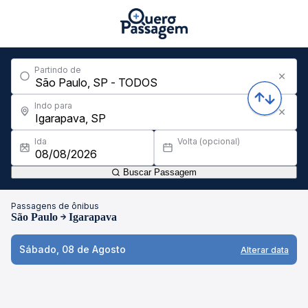
Partindo de
Indo para
Ida
Volta (opcional)
Buscar Passagem
Passagens de ônibus
São Paulo
Igarapava
Sábado, 08 de Agosto
Alterar data