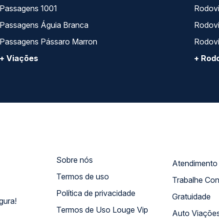
Passagens 1001
Rodoviá
Passagens Águia Branca
Rodoviá
Passagens Pássaro Marron
Rodovi
+ Viações
+ Rodo
Sobre nós
Termos de uso
Trabalhe Co
Política de privacidade
Gratuidade
gura!
Termos de Uso Louge Vip
Auto Viaçõe