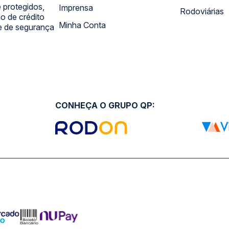
 protegidos,
Imprensa
Rodoviárias
 de crédito
Minha Conta
 e de segurança
CONHEÇA O GRUPO QP: