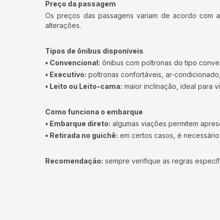
Preço da passagem
Os preços das passagens variam de acordo com a v
alterações.
Tipos de ônibus disponíveis
• Convencional:
ônibus com poltronas do tipo conve
• Executivo:
poltronas confortáveis, ar-condicionado,
• Leito ou Leito-cama:
maior inclinação, ideal para 
Como funciona o embarque
• Embarque direto:
algumas viações permitem apresen
• Retirada no guichê:
em certos casos, é necessário r
Recomendação:
sempre verifique as regras específ