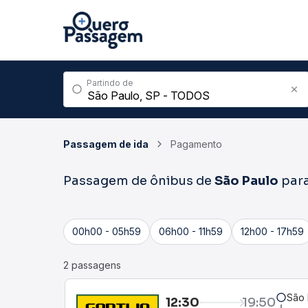
Partindo de
Passagem de ida
Pagamento
Passagem de ônibus de
São Paulo
par
00h00 - 05h59
06h00 - 11h59
12h00 - 17h59
2 passagens
São 
12:30
19:50