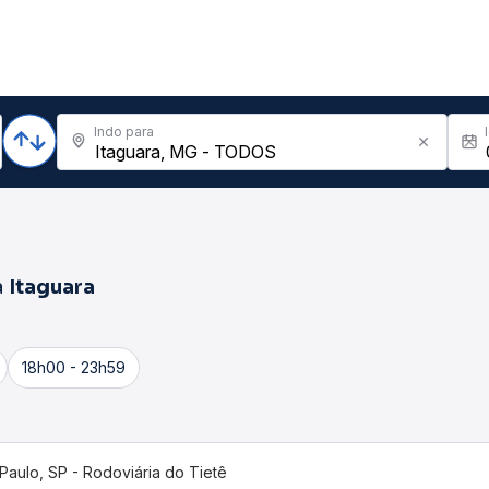
Indo para
a
Itaguara
18h00 - 23h59
Paulo, SP - Rodoviária do Tietê