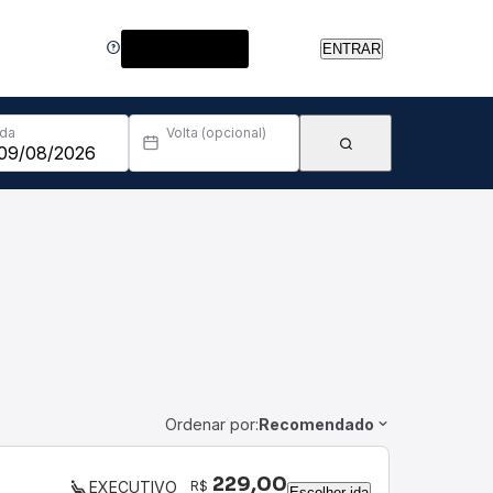
Central de Ajuda
ENTRAR
Ida
Volta (opcional)
Ordenar por:
Recomendado
229,00
R$
EXECUTIVO
Escolher ida