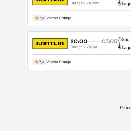
Duração:
7h 20m
Itag
7,0
Viação Gontijo
São 
20:00
03:05
Duração:
7h 5m
Itag
7,0
Viação Gontijo
Procu