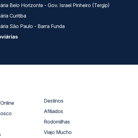
ria Belo Horizonte - Gov. Israel Pinheiro (Tergip)
ria Curitiba
ária São Paulo - Barra Funda
viárias
Destinos
Atendimento Online
Afiliados
nosco
Rodomilhas
Viajo Mucho
s