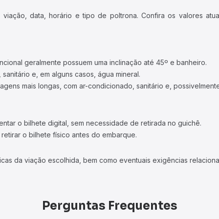
iação, data, horário e tipo de poltrona. Confira os valores at
ncional geralmente possuem uma inclinação até 45º e banheiro.
 sanitário e, em alguns casos, água mineral.
viagens mais longas, com ar-condicionado, sanitário e, possivelmente
tar o bilhete digital, sem necessidade de retirada no guichê.
etirar o bilhete físico antes do embarque.
icas da viação escolhida, bem como eventuais exigências relaciona
Perguntas Frequentes