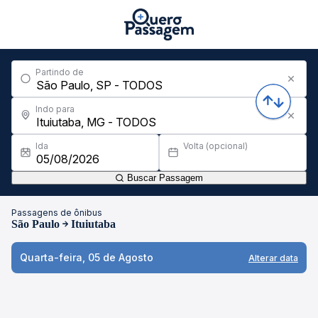
Partindo de
Indo para
Ida
Volta (opcional)
Buscar Passagem
Passagens de ônibus
São Paulo
Ituiutaba
Quarta-feira, 05 de Agosto
Alterar data