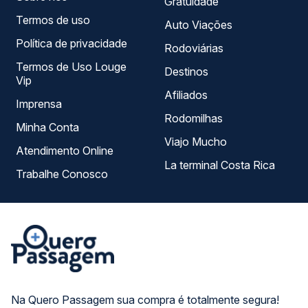
Gratuidade
Termos de uso
Auto Viações
Política de privacidade
Rodoviárias
Termos de Uso Louge
Destinos
Vip
Afiliados
Imprensa
Rodomilhas
Minha Conta
Viajo Mucho
Atendimento Online
La terminal Costa Rica
Trabalhe Conosco
Na Quero Passagem sua compra é totalmente segura!