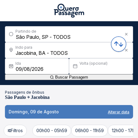
Partindo de
Indo para
Ida
Volta (opcional)
Buscar Passagem
Passagens de ônibus
São Paulo
Jacobina
Domingo, 09 de Agosto
Alterar data
Filtros
00h00 - 05h59
06h00 - 11h59
12h00 - 17h5