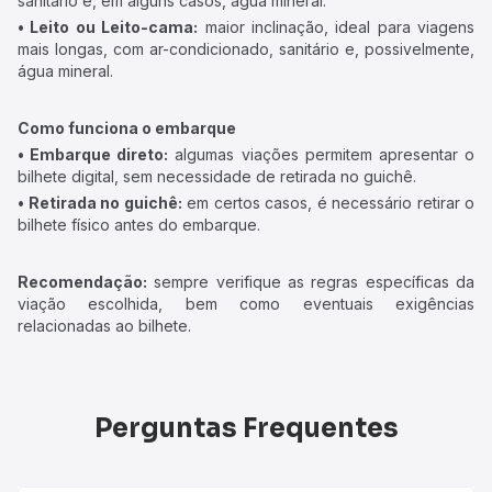
sanitário e, em alguns casos, água mineral.
• Leito ou Leito-cama:
maior inclinação, ideal para viagens
mais longas, com ar-condicionado, sanitário e, possivelmente,
água mineral.
Como funciona o embarque
• Embarque direto:
algumas viações permitem apresentar o
bilhete digital, sem necessidade de retirada no guichê.
• Retirada no guichê:
em certos casos, é necessário retirar o
bilhete físico antes do embarque.
Recomendação:
sempre verifique as regras específicas da
viação escolhida, bem como eventuais exigências
relacionadas ao bilhete.
Perguntas Frequentes