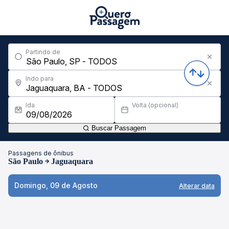
Partindo de
Indo para
Ida
Volta (opcional)
Buscar Passagem
Passagens de ônibus
São Paulo
Jaguaquara
Domingo, 09 de Agosto
Alterar data