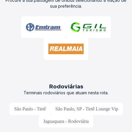
Procure a sua passagem de ônibus selecionando a viação de
sua preferência.
Rodoviárias
Terminais rodoviários que atuam nesta rota.
São Paulo - Tietê
São Paulo, SP - Tietê Lounge Vip
Jaguaquara - Rodoviária