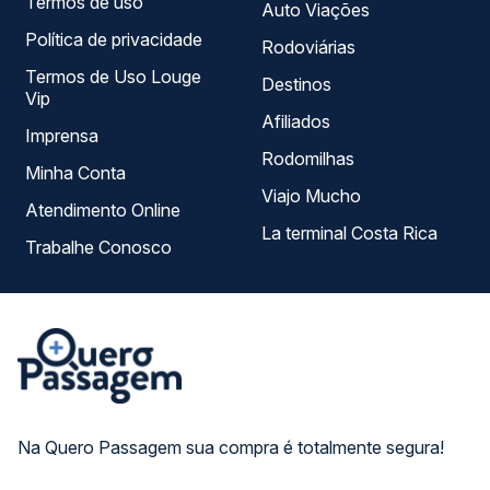
Termos de uso
Auto Viações
Política de privacidade
Rodoviárias
Termos de Uso Louge
Destinos
Vip
Afiliados
Imprensa
Rodomilhas
Minha Conta
Viajo Mucho
Atendimento Online
La terminal Costa Rica
Trabalhe Conosco
Na Quero Passagem sua compra é totalmente segura!