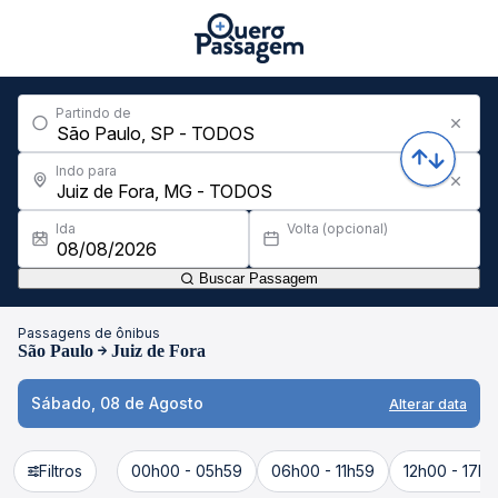
Partindo de
Indo para
Ida
Volta (opcional)
Buscar Passagem
Passagens de ônibus
São Paulo
Juiz de Fora
Sábado, 08 de Agosto
Alterar data
Filtros
00h00 - 05h59
06h00 - 11h59
12h00 - 17h5