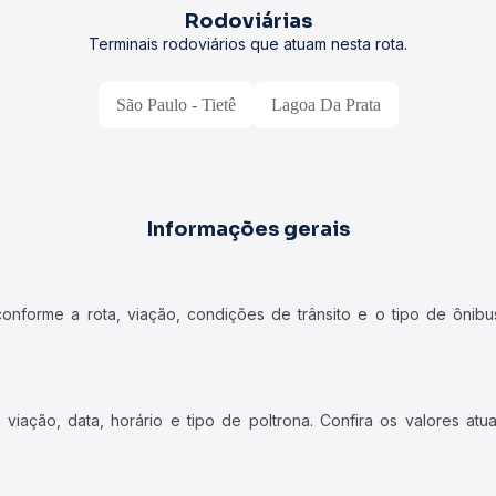
Rodoviárias
Terminais rodoviários que atuam nesta rota.
São Paulo - Tietê
Lagoa Da Prata
Informações gerais
forme a rota, viação, condições de trânsito e o tipo de ônibus
iação, data, horário e tipo de poltrona. Confira os valores at