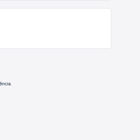
ência.