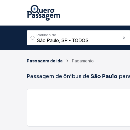
Partindo de
Passagem de ida
Pagamento
Passagem de ônibus de
São Paulo
par