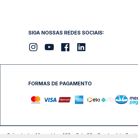
SIGA NOSSAS REDES SOCIAIS:
FORMAS DE PAGAMENTO
Calçada das Margaridas, 163 - Sala 02 - Condomínio Cent