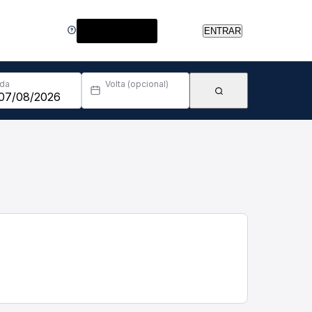
Central de Ajuda
ENTRAR
Ida
Volta (opcional)