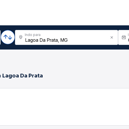
Indo para
a
Lagoa Da Prata