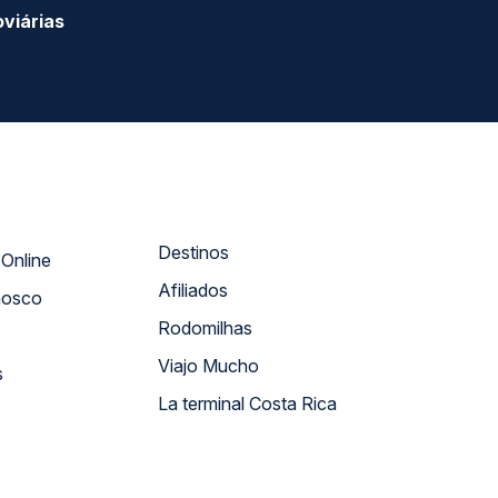
viárias
Destinos
Atendimento Online
Afiliados
nosco
Rodomilhas
Viajo Mucho
s
La terminal Costa Rica