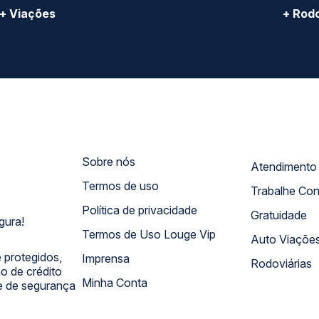
+ Viações
+ Rodo
Sobre nós
Termos de uso
Trabalhe Co
Política de privacidade
Gratuidade
gura!
Termos de Uso Louge Vip
Auto Viaçõe
 protegidos,
Imprensa
Rodoviárias
 de crédito
Minha Conta
 e de segurança