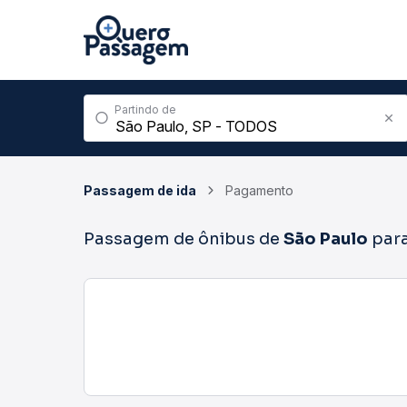
Partindo de
Passagem de ida
Pagamento
Passagem de ônibus de
São Paulo
par