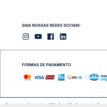
SIGA NOSSAS REDES SOCIAIS:
FORMAS DE PAGAMENTO
Calçada das Margaridas, 163 - Sala 02 - Condomínio Cent