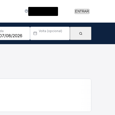
Central de Ajuda
ENTRAR
Ida
Volta (opcional)