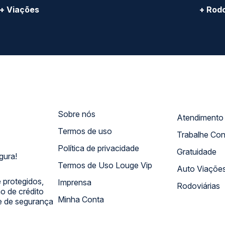
+ Viações
+ Rodo
Sobre nós
Termos de uso
Trabalhe Co
Política de privacidade
Gratuidade
gura!
Termos de Uso Louge Vip
Auto Viaçõe
 protegidos,
Imprensa
Rodoviárias
 de crédito
Minha Conta
 e de segurança