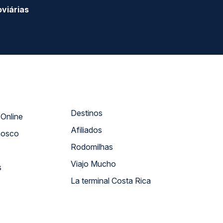
viárias
Destinos
Atendimento Online
Afiliados
nosco
Rodomilhas
Viajo Mucho
s
La terminal Costa Rica