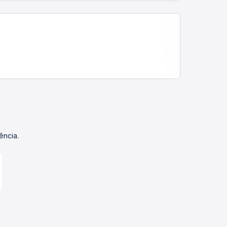
ência.