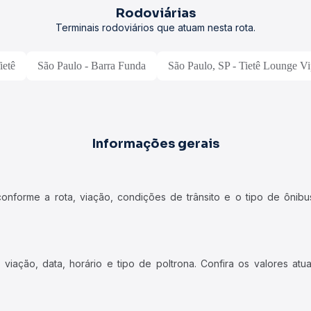
Rodoviárias
Terminais rodoviários que atuam nesta rota.
ietê
São Paulo - Barra Funda
São Paulo, SP - Tietê Lounge Vi
Informações gerais
forme a rota, viação, condições de trânsito e o tipo de ônibus
iação, data, horário e tipo de poltrona. Confira os valores at