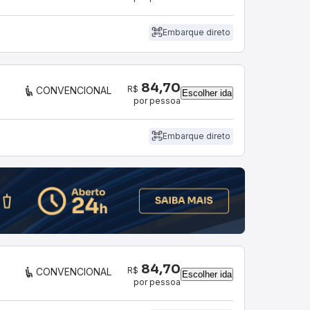
Embarque direto
84,70
R$
CONVENCIONAL
Escolher ida
por pessoa
Embarque direto
84,70
R$
CONVENCIONAL
Escolher ida
por pessoa