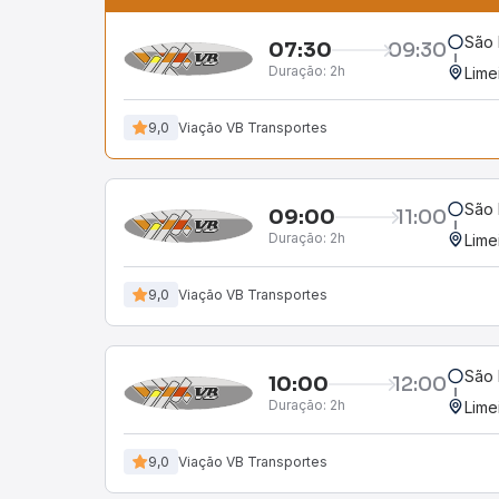
São 
07:30
09:30
Duração:
2h
Lime
9,0
Viação VB Transportes
São 
09:00
11:00
Duração:
2h
Lime
9,0
Viação VB Transportes
São 
10:00
12:00
Duração:
2h
Lime
9,0
Viação VB Transportes