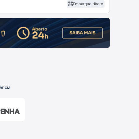
Embarque direto
ência.