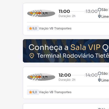
São 
11:00
13:00
Duração:
2h
Lime
9,0
Viação VB Transportes
São 
12:00
14:00
Duração:
2h
Lime
9,0
Viação VB Transportes