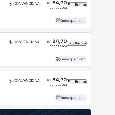
84,70
R$
CONVENCIONAL
Escolher ida
por pessoa
Embarque direto
84,70
R$
CONVENCIONAL
Escolher ida
por pessoa
Embarque direto
84,70
R$
CONVENCIONAL
Escolher ida
por pessoa
Embarque direto