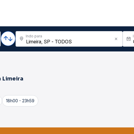
Indo para
a
Limeira
18h00 - 23h59