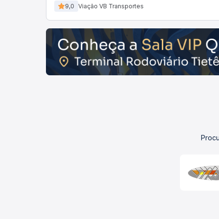
9,0
Viação VB Transportes
Procu