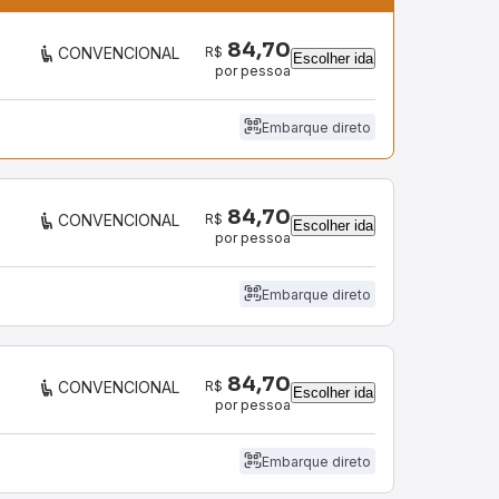
84,70
R$
CONVENCIONAL
Escolher ida
por pessoa
Embarque direto
84,70
R$
CONVENCIONAL
Escolher ida
por pessoa
Embarque direto
84,70
R$
CONVENCIONAL
Escolher ida
por pessoa
Embarque direto