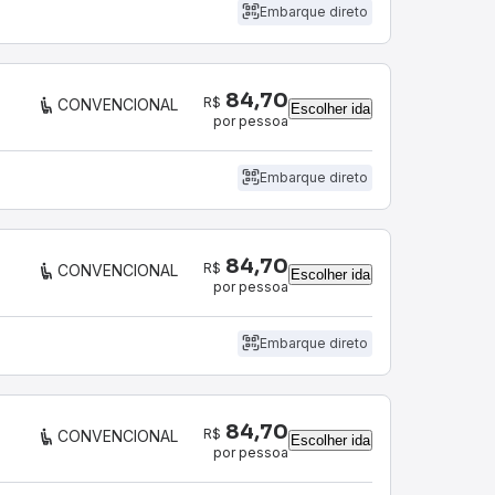
Embarque direto
84,70
R$
CONVENCIONAL
Escolher ida
por pessoa
Embarque direto
84,70
R$
CONVENCIONAL
Escolher ida
por pessoa
Embarque direto
84,70
R$
CONVENCIONAL
Escolher ida
por pessoa