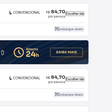
84,70
R$
CONVENCIONAL
Escolher ida
por pessoa
Embarque direto
84,70
R$
CONVENCIONAL
Escolher ida
por pessoa
Embarque direto