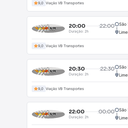
9,0
Viação VB Transportes
São 
20:00
22:00
Duração:
2h
Lime
9,0
Viação VB Transportes
São 
20:30
22:30
Duração:
2h
Lime
9,0
Viação VB Transportes
São 
22:00
00:00
Duração:
2h
Lime