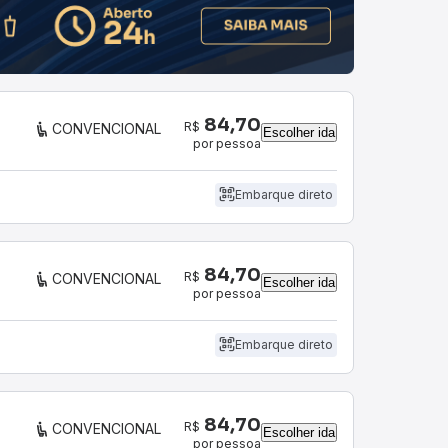
84,70
R$
CONVENCIONAL
Escolher ida
por pessoa
Embarque direto
84,70
R$
CONVENCIONAL
Escolher ida
por pessoa
Embarque direto
84,70
R$
CONVENCIONAL
Escolher ida
por pessoa