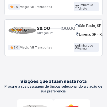
Embarque
9,0
Viação VB Transportes
direto
São Paulo, SP - R
22:00
00:00
Duração:
2h
Limeira, SP - Rod
Embarque
9,0
Viação VB Transportes
direto
Viações que atuam nesta rota
Procure a sua passagem de ônibus selecionando a viação de
sua preferência.