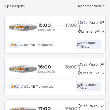
9 passagens
Recomendado
São Paulo, SP - R
15:00
17:00
Duração:
2h
Limeira, SP - Rod
Embarque
9,0
Viação VB Transportes
direto
São Paulo, SP - R
16:00
18:00
Duração:
2h
Limeira, SP - Rod
Embarque
9,0
Viação VB Transportes
direto
São Paulo, SP - R
17:00
19:00