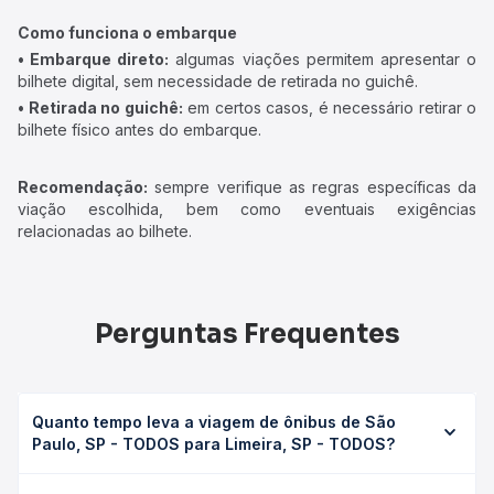
Como funciona o embarque
• Embarque direto:
algumas viações permitem apresentar o
bilhete digital, sem necessidade de retirada no guichê.
• Retirada no guichê:
em certos casos, é necessário retirar o
bilhete físico antes do embarque.
Recomendação:
sempre verifique as regras específicas da
viação escolhida, bem como eventuais exigências
relacionadas ao bilhete.
Perguntas Frequentes
Quanto tempo leva a viagem de ônibus de São
Paulo, SP - TODOS para Limeira, SP - TODOS?
A viagem de ônibus de São Paulo, SP - TODOS para