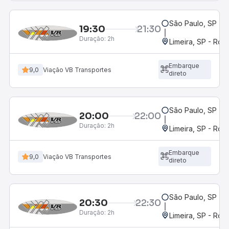
São Paulo, SP - R
19:30
21:30
Duração:
2h
Limeira, SP - Rod
Embarque
9,0
Viação VB Transportes
direto
São Paulo, SP - R
20:00
22:00
Duração:
2h
Limeira, SP - Rod
Embarque
9,0
Viação VB Transportes
direto
São Paulo, SP - R
20:30
22:30
Duração:
2h
Limeira, SP - Rod