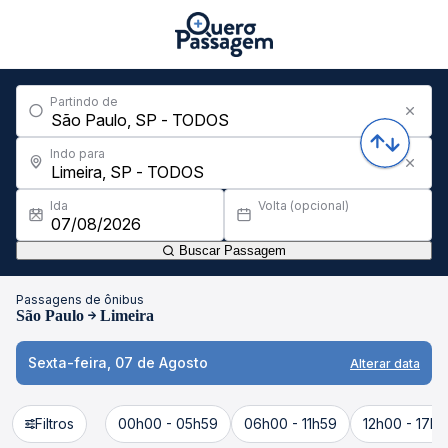
Partindo de
Indo para
Ida
Volta (opcional)
Buscar Passagem
Passagens de ônibus
São Paulo
Limeira
Sexta-feira, 07 de Agosto
Alterar data
Filtros
00h00 - 05h59
06h00 - 11h59
12h00 - 17h5