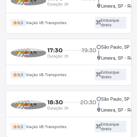
Duração:
2h
Limeira, SP - Rod
Embarque
9,0
Viação VB Transportes
direto
São Paulo, SP - R
17:30
19:30
Duração:
2h
Limeira, SP - Rod
Embarque
9,0
Viação VB Transportes
direto
São Paulo, SP - R
18:30
20:30
Duração:
2h
Limeira, SP - Rod
Embarque
9,0
Viação VB Transportes
direto