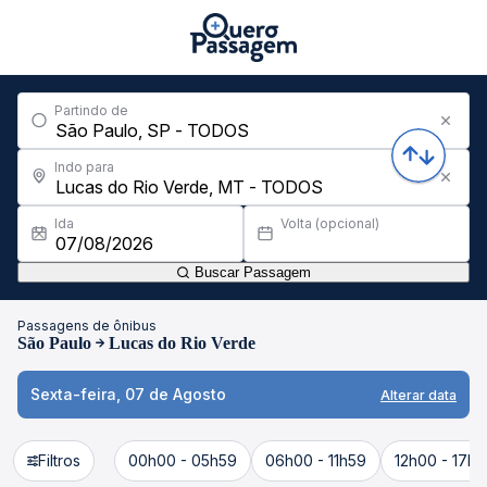
Partindo de
Indo para
Ida
Volta (opcional)
Buscar Passagem
Passagens de ônibus
São Paulo
Lucas do Rio Verde
Sexta-feira, 07 de Agosto
Alterar data
Filtros
00h00 - 05h59
06h00 - 11h59
12h00 - 17h5