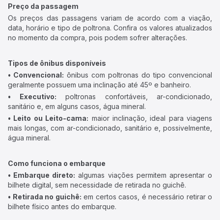
Preço da passagem
Os preços das passagens variam de acordo com a viação,
data, horário e tipo de poltrona. Confira os valores atualizados
no momento da compra, pois podem sofrer alterações.
Tipos de ônibus disponíveis
• Convencional:
ônibus com poltronas do tipo convencional
geralmente possuem uma inclinação até 45º e banheiro.
• Executivo:
poltronas confortáveis, ar-condicionado,
sanitário e, em alguns casos, água mineral.
• Leito ou Leito-cama:
maior inclinação, ideal para viagens
mais longas, com ar-condicionado, sanitário e, possivelmente,
água mineral.
Como funciona o embarque
• Embarque direto:
algumas viações permitem apresentar o
bilhete digital, sem necessidade de retirada no guichê.
• Retirada no guichê:
em certos casos, é necessário retirar o
bilhete físico antes do embarque.