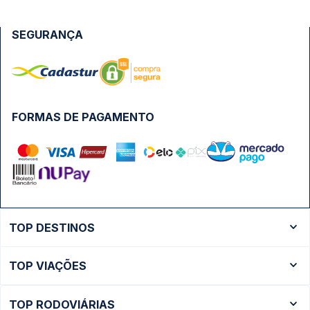
SEGURANÇA
FORMAS DE PAGAMENTO
TOP DESTINOS
Ônibus Rio de Janeiro
TOP VIAÇÕES
Ônibus São Paulo
Passagens Cometa
Ônibus Brasília
TOP RODOVIÁRIAS