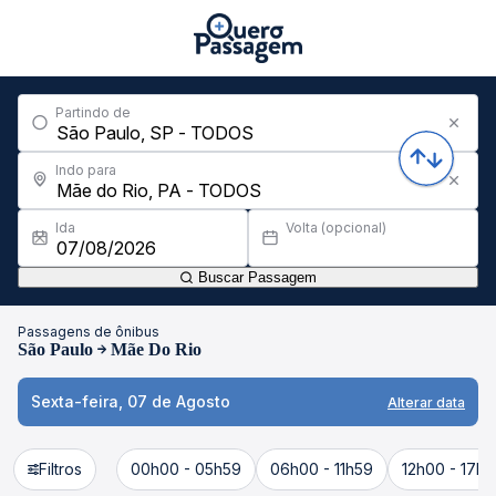
Partindo de
Indo para
Ida
Volta (opcional)
Buscar Passagem
Passagens de ônibus
São Paulo
Mãe Do Rio
Sexta-feira, 07 de Agosto
Alterar data
Filtros
00h00 - 05h59
06h00 - 11h59
12h00 - 17h5