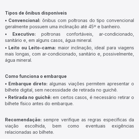
Tipos de ônibus disponíveis
• Convencional:
ônibus com poltronas do tipo convencional
geralmente possuem uma inclinação até 45º e banheiro.
• Executivo:
poltronas confortáveis, ar-condicionado,
sanitário e, em alguns casos, água mineral.
• Leito ou Leito-cama:
maior inclinação, ideal para viagens
mais longas, com ar-condicionado, sanitário e, possivelmente,
água mineral.
Como funciona o embarque
• Embarque direto:
algumas viações permitem apresentar o
bilhete digital, sem necessidade de retirada no guichê.
• Retirada no guichê:
em certos casos, é necessário retirar o
bilhete físico antes do embarque.
Recomendação:
sempre verifique as regras específicas da
viação escolhida, bem como eventuais exigências
relacionadas ao bilhete.