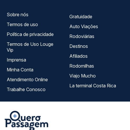
— em um só lugar e escolhe a que melhor se encaixa na
sua viagem.
Sobre nós
Gratuidade
Termos de uso
Auto Viações
Política de privacidade
Rodoviárias
Termos de Uso Louge
Destinos
Vip
Afiliados
Imprensa
Rodomilhas
Minha Conta
Viajo Mucho
Atendimento Online
La terminal Costa Rica
Trabalhe Conosco