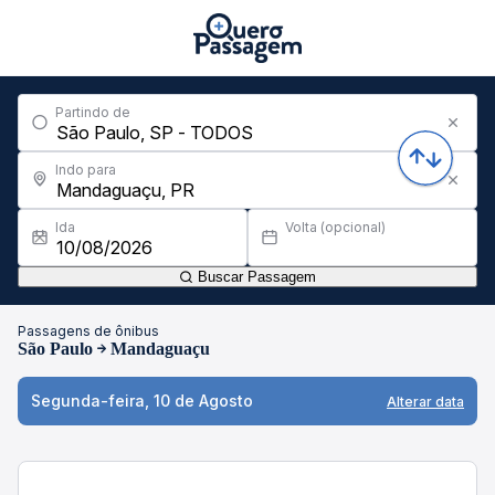
Partindo de
Indo para
Ida
Volta (opcional)
Buscar Passagem
Passagens de ônibus
São Paulo
Mandaguaçu
Segunda-feira, 10 de Agosto
Alterar data