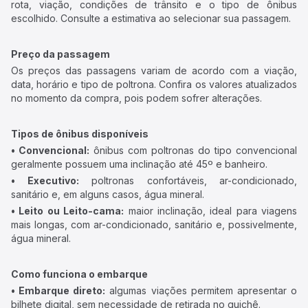
rota, viação, condições de trânsito e o tipo de ônibus
escolhido. Consulte a estimativa ao selecionar sua passagem.
Preço da passagem
Os preços das passagens variam de acordo com a viação,
data, horário e tipo de poltrona. Confira os valores atualizados
no momento da compra, pois podem sofrer alterações.
Tipos de ônibus disponíveis
• Convencional:
ônibus com poltronas do tipo convencional
geralmente possuem uma inclinação até 45º e banheiro.
• Executivo:
poltronas confortáveis, ar-condicionado,
sanitário e, em alguns casos, água mineral.
• Leito ou Leito-cama:
maior inclinação, ideal para viagens
mais longas, com ar-condicionado, sanitário e, possivelmente,
água mineral.
Como funciona o embarque
• Embarque direto:
algumas viações permitem apresentar o
bilhete digital, sem necessidade de retirada no guichê.