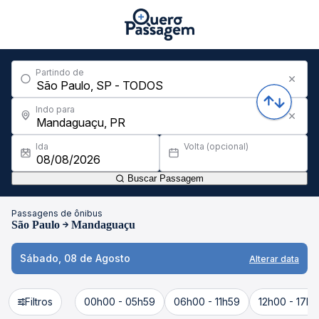
Partindo de
Indo para
Ida
Volta (opcional)
Buscar Passagem
Passagens de ônibus
São Paulo
Mandaguaçu
Sábado, 08 de Agosto
Alterar data
Filtros
00h00 - 05h59
06h00 - 11h59
12h00 - 17h5