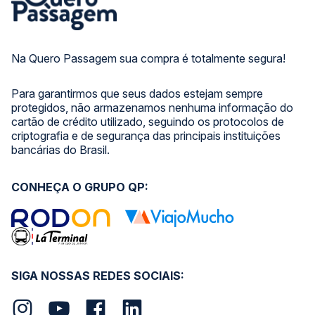
Na Quero Passagem sua compra é totalmente segura!
Para garantirmos que seus dados estejam sempre
protegidos, não armazenamos nenhuma informação do
cartão de crédito utilizado, seguindo os protocolos de
criptografia e de segurança das principais instituições
bancárias do Brasil.
CONHEÇA O GRUPO QP:
SIGA NOSSAS REDES SOCIAIS: