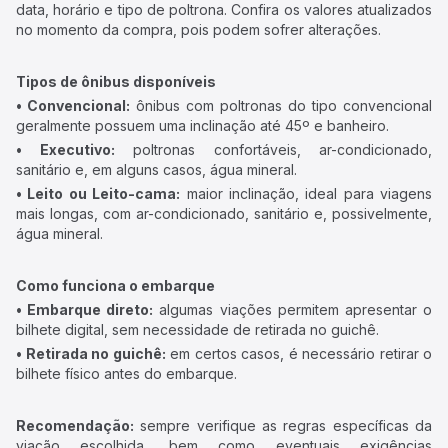
data, horário e tipo de poltrona. Confira os valores atualizados
no momento da compra, pois podem sofrer alterações.
Tipos de ônibus disponíveis
• Convencional:
ônibus com poltronas do tipo convencional
geralmente possuem uma inclinação até 45º e banheiro.
• Executivo:
poltronas confortáveis, ar-condicionado,
sanitário e, em alguns casos, água mineral.
• Leito ou Leito-cama:
maior inclinação, ideal para viagens
mais longas, com ar-condicionado, sanitário e, possivelmente,
água mineral.
Como funciona o embarque
• Embarque direto:
algumas viações permitem apresentar o
bilhete digital, sem necessidade de retirada no guichê.
• Retirada no guichê:
em certos casos, é necessário retirar o
bilhete físico antes do embarque.
Recomendação:
sempre verifique as regras específicas da
viação escolhida, bem como eventuais exigências