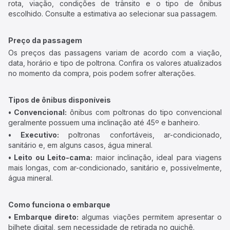
rota, viação, condições de trânsito e o tipo de ônibus
escolhido. Consulte a estimativa ao selecionar sua passagem.
Preço da passagem
Os preços das passagens variam de acordo com a viação,
data, horário e tipo de poltrona. Confira os valores atualizados
no momento da compra, pois podem sofrer alterações.
Tipos de ônibus disponíveis
• Convencional:
ônibus com poltronas do tipo convencional
geralmente possuem uma inclinação até 45º e banheiro.
• Executivo:
poltronas confortáveis, ar-condicionado,
sanitário e, em alguns casos, água mineral.
• Leito ou Leito-cama:
maior inclinação, ideal para viagens
mais longas, com ar-condicionado, sanitário e, possivelmente,
água mineral.
Como funciona o embarque
• Embarque direto:
algumas viações permitem apresentar o
bilhete digital, sem necessidade de retirada no guichê.