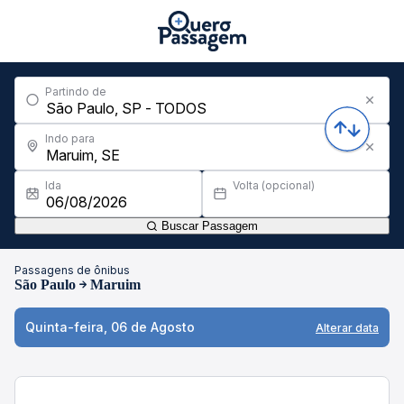
Partindo de
Indo para
Ida
Volta (opcional)
Buscar Passagem
Passagens de ônibus
São Paulo
Maruim
Quinta-feira, 06 de Agosto
Alterar data