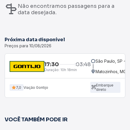
Não encontramos passagens para a
data desejada.
Próxima data disponível
Preços para 10/08/2026
São Paulo, SP - R
17:30
03:48
Duração:
10h 18min
Matozinhos, MG -
Embarque
7,0
Viação Gontijo
direto
VOCÊ TAMBÉM PODE IR