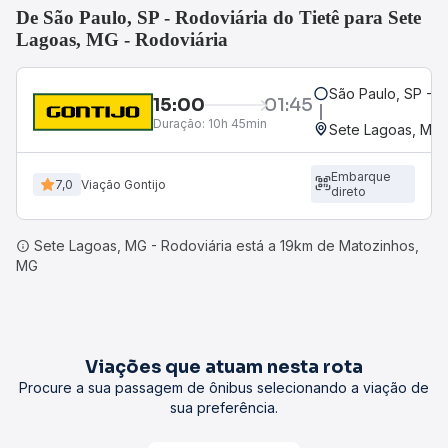
De São Paulo, SP - Rodoviária do Tietê para Sete
Lagoas, MG - Rodoviária
São Paulo, SP - R
15:00
01:45
Duração:
10h 45min
Sete Lagoas, MG 
Embarque
7,0
Viação Gontijo
direto
Sete Lagoas, MG - Rodoviária está a 19km de Matozinhos,
MG
Viações que atuam nesta rota
Procure a sua passagem de ônibus selecionando a viação de
sua preferência.