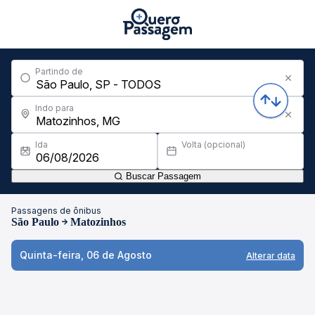
Partindo de
Indo para
Ida
Volta (opcional)
Buscar Passagem
Passagens de ônibus
São Paulo
Matozinhos
Quinta-feira, 06 de Agosto
Alterar data