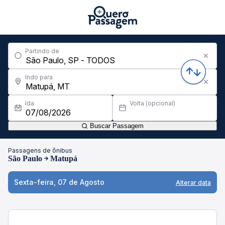
Partindo de
Indo para
Ida
Volta (opcional)
Buscar Passagem
Passagens de ônibus
São Paulo
Matupá
Sexta-feira, 07 de Agosto
Alterar data