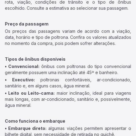
rota, viação, condições de trânsito e o tipo de ônibus
escolhido. Consulte a estimativa ao selecionar sua passagem.
Preço da passagem
Os preços das passagens variam de acordo com a viação,
data, horário e tipo de poltrona. Confira os valores atualizados
no momento da compra, pois podem sofrer alterações.
Tipos de ônibus disponíveis
• Convencional:
ônibus com poltronas do tipo convencional
geralmente possuem uma inclinação até 45º e banheiro.
• Executivo:
poltronas confortáveis, ar-condicionado,
sanitário e, em alguns casos, água mineral.
• Leito ou Leito-cama:
maior inclinação, ideal para viagens
mais longas, com ar-condicionado, sanitário e, possivelmente,
água mineral.
Como funciona o embarque
• Embarque direto:
algumas viações permitem apresentar o
bilhete digital, sem necessidade de retirada no guichê.