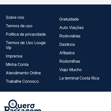
preços — em um só lugar e escolhe a que melhor se
encaixa na sua viagem.
Sobre nós
Gratuidade
Termos de uso
Auto Viações
Política de privacidade
Rodoviárias
Termos de Uso Louge
Destinos
Vip
Afiliados
Imprensa
Rodomilhas
Minha Conta
Viajo Mucho
Atendimento Online
La terminal Costa Rica
Trabalhe Conosco