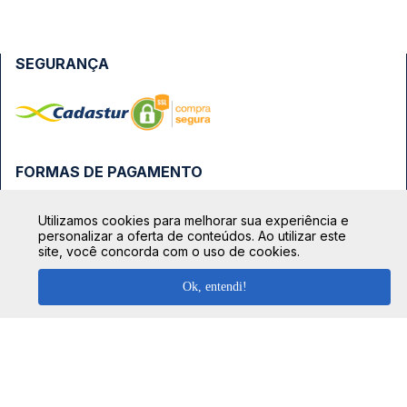
SEGURANÇA
FORMAS DE PAGAMENTO
Utilizamos cookies para melhorar sua experiência e
personalizar a oferta de conteúdos. Ao utilizar este
site, você concorda com o uso de cookies.
Ok, entendi!
TOP DESTINOS
Ônibus Rio de Janeiro
TOP VIAÇÕES
Ônibus São Paulo
Passagens Cometa