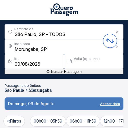
Partindo de
Indo para
Ida
Volta (opcional)
Buscar Passagem
Passagens de ônibus
São Paulo
Morungaba
Domingo, 09 de Agosto
Alterar data
Filtros
00h00 - 05h59
06h00 - 11h59
12h00 - 17h5