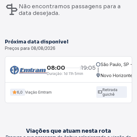
Não encontramos passagens para a
data desejada.
Próxima data disponível
Preços para 08/08/2026
São Paulo, SP - R
08:00
19:05
Duração:
1d 11h 5min
Novo Horizonte, 
Retirada
6,0
Viação Emtram
guichê
Viações que atuam nesta rota