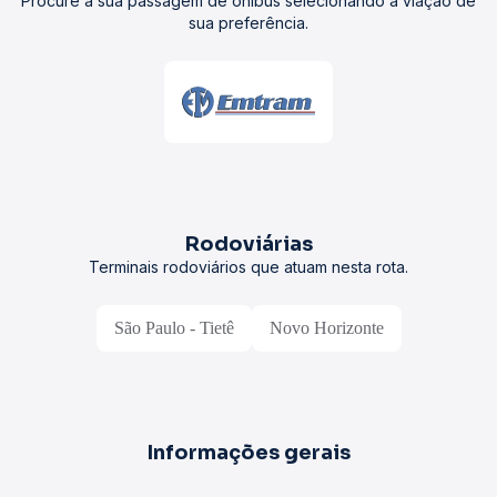
Procure a sua passagem de ônibus selecionando a viação de
sua preferência.
Rodoviárias
Terminais rodoviários que atuam nesta rota.
São Paulo - Tietê
Novo Horizonte
Informações gerais