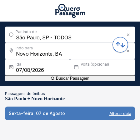
Partindo de
Indo para
Ida
Volta (opcional)
Buscar Passagem
Passagens de ônibus
São Paulo
Novo Horizonte
Sexta-feira, 07 de Agosto
Alterar data