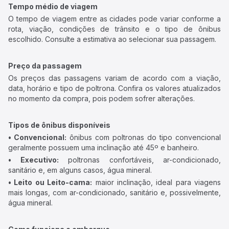
Tempo médio de viagem
O tempo de viagem entre as cidades pode variar conforme a
rota, viação, condições de trânsito e o tipo de ônibus
escolhido. Consulte a estimativa ao selecionar sua passagem.
Preço da passagem
Os preços das passagens variam de acordo com a viação,
data, horário e tipo de poltrona. Confira os valores atualizados
no momento da compra, pois podem sofrer alterações.
Tipos de ônibus disponíveis
• Convencional:
ônibus com poltronas do tipo convencional
geralmente possuem uma inclinação até 45º e banheiro.
• Executivo:
poltronas confortáveis, ar-condicionado,
sanitário e, em alguns casos, água mineral.
• Leito ou Leito-cama:
maior inclinação, ideal para viagens
mais longas, com ar-condicionado, sanitário e, possivelmente,
água mineral.