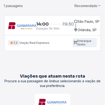
1 passagens
Recomendado
São Paulo, SP - R
14:00
19:30
Duração:
5h 30m
Orlândia, SP
Embarque
7,3
Viação Real Expresso
direto
Viações que atuam nesta rota
Procure a sua passagem de ônibus selecionando a viação de
sua preferência.