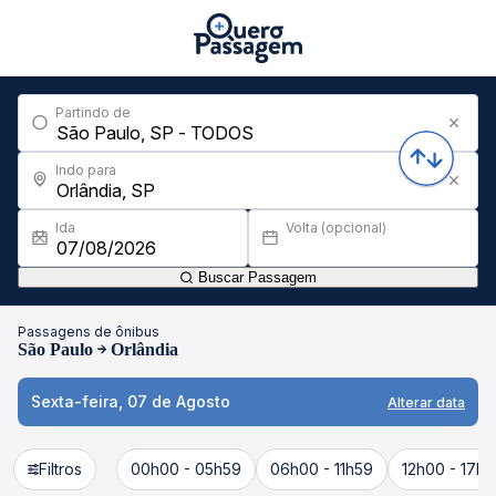
Partindo de
Indo para
Ida
Volta (opcional)
Buscar Passagem
Passagens de ônibus
São Paulo
Orlândia
Sexta-feira, 07 de Agosto
Alterar data
Filtros
00h00 - 05h59
06h00 - 11h59
12h00 - 17h5