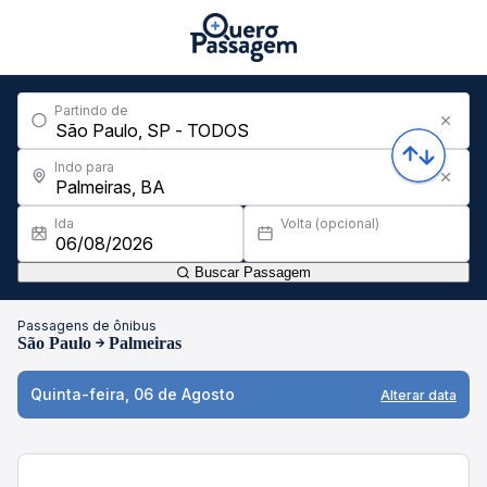
Partindo de
Indo para
Ida
Volta (opcional)
Buscar Passagem
Passagens de ônibus
São Paulo
Palmeiras
Quinta-feira, 06 de Agosto
Alterar data