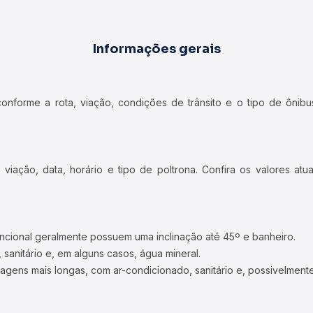
Informações gerais
forme a rota, viação, condições de trânsito e o tipo de ônibus
iação, data, horário e tipo de poltrona. Confira os valores at
ncional geralmente possuem uma inclinação até 45º e banheiro.
 sanitário e, em alguns casos, água mineral.
viagens mais longas, com ar-condicionado, sanitário e, possivelmente