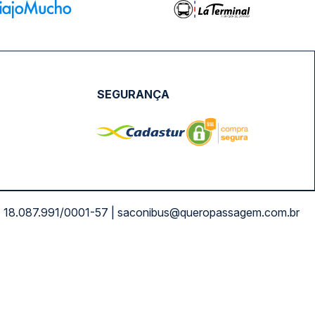
SEGURANÇA
NPJ: 18.087.991/0001-57 | saconibus@queropassagem.com.br