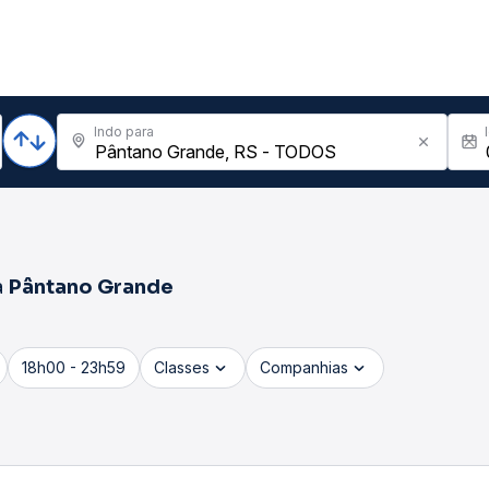
Indo para
a
Pântano Grande
18h00 - 23h59
Classes
Companhias