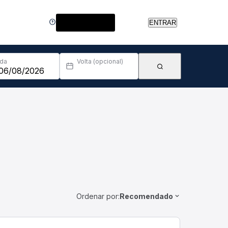
Central de Ajuda
ENTRAR
Ida
Volta (opcional)
Ordenar por:
Recomendado