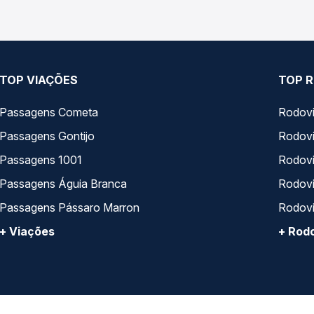
TOP VIAÇÕES
TOP R
Passagens Cometa
Rodovi
Passagens Gontijo
Rodovi
Passagens 1001
Rodoviá
Passagens Águia Branca
Rodoviá
Passagens Pássaro Marron
Rodovi
+ Viações
+ Rodo