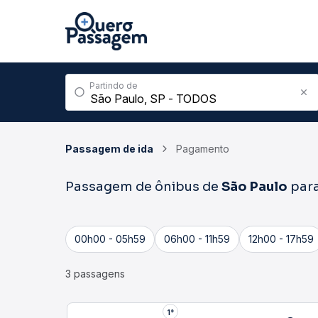
Partindo de
Passagem de ida
Pagamento
Passagem de ônibus de
São Paulo
par
00h00 - 05h59
06h00 - 11h59
12h00 - 17h59
3 passagens
1°