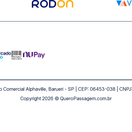
ro Comercial Alphaville, Barueri - SP | CEP: 06453-038 | C
Copyright 2026 © QueroPassagem.com.br