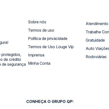
Sobre nós
Termos de uso
Trabalhe Co
Política de privacidade
Gratuidade
gura!
Termos de Uso Louge Vip
Auto Viaçõe
 protegidos,
Imprensa
Rodoviárias
 de crédito
Minha Conta
 e de segurança
CONHEÇA O GRUPO QP: