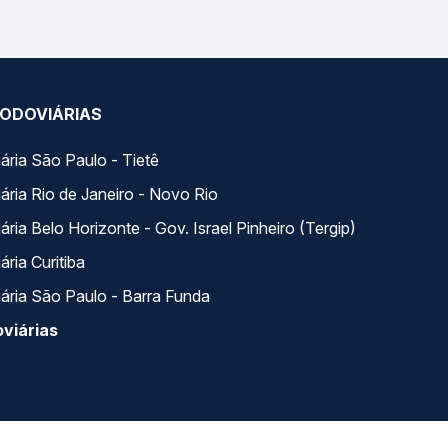
ODOVIÁRIAS
ária São Paulo - Tietê
ária Rio de Janeiro - Novo Rio
ria Belo Horizonte - Gov. Israel Pinheiro (Tergip)
ria Curitiba
ária São Paulo - Barra Funda
viárias