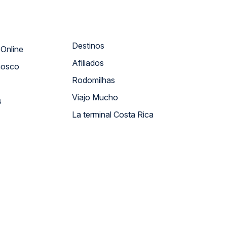
Destinos
Atendimento Online
Afiliados
nosco
Rodomilhas
Viajo Mucho
s
La terminal Costa Rica