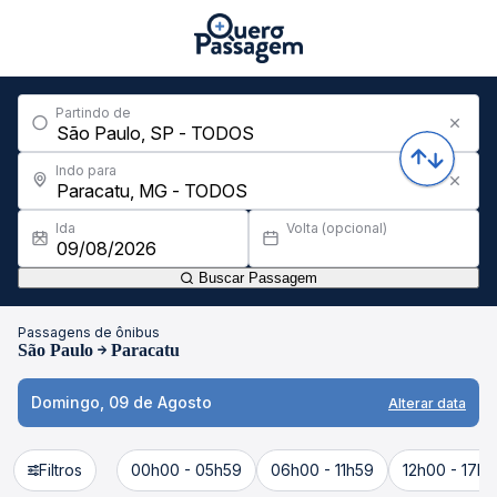
Partindo de
Indo para
Ida
Volta (opcional)
Buscar Passagem
Passagens de ônibus
São Paulo
Paracatu
Domingo, 09 de Agosto
Alterar data
Filtros
00h00 - 05h59
06h00 - 11h59
12h00 - 17h5