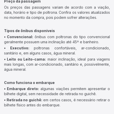
Preço da passagem
Os preços das passagens variam de acordo com a viação,
data, horário e tipo de poltrona. Confira os valores atualizados
no momento da compra, pois podem sofrer alterações.
Tipos de ônibus disponíveis
• Convencional:
ônibus com poltronas do tipo convencional
geralmente possuem uma inclinação até 45º e banheiro.
• Executivo:
poltronas confortáveis, ar-condicionado,
sanitário e, em alguns casos, água mineral.
• Leito ou Leito-cama:
maior inclinação, ideal para viagens
mais longas, com ar-condicionado, sanitário e, possivelmente,
água mineral.
Como funciona o embarque
• Embarque direto:
algumas viações permitem apresentar o
bilhete digital, sem necessidade de retirada no guichê.
• Retirada no guichê:
em certos casos, é necessário retirar o
bilhete físico antes do embarque.