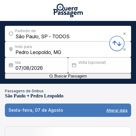
Partindo de
Indo para
Ida
Volta (opcional)
Buscar Passagem
Passagens de ônibus
São Paulo
Pedro Leopoldo
Sexta-feira, 07 de Agosto
Alterar data