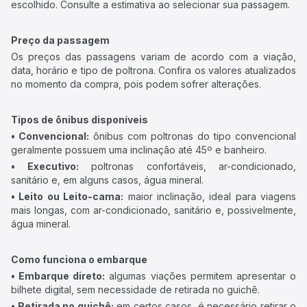
escolhido. Consulte a estimativa ao selecionar sua passagem.
Preço da passagem
Os preços das passagens variam de acordo com a viação,
data, horário e tipo de poltrona. Confira os valores atualizados
no momento da compra, pois podem sofrer alterações.
Tipos de ônibus disponíveis
• Convencional:
ônibus com poltronas do tipo convencional
geralmente possuem uma inclinação até 45º e banheiro.
• Executivo:
poltronas confortáveis, ar-condicionado,
sanitário e, em alguns casos, água mineral.
• Leito ou Leito-cama:
maior inclinação, ideal para viagens
mais longas, com ar-condicionado, sanitário e, possivelmente,
água mineral.
Como funciona o embarque
• Embarque direto:
algumas viações permitem apresentar o
bilhete digital, sem necessidade de retirada no guichê.
• Retirada no guichê:
em certos casos, é necessário retirar o