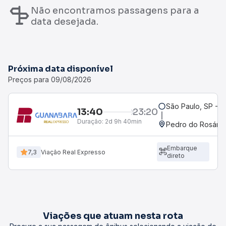
Não encontramos passagens para a
data desejada.
Próxima data disponível
Preços para 09/08/2026
São Paulo, SP - R
13:40
23:20
Duração:
2d 9h 40min
Pedro do Rosário
Embarque
7,3
Viação Real Expresso
direto
Viações que atuam nesta rota