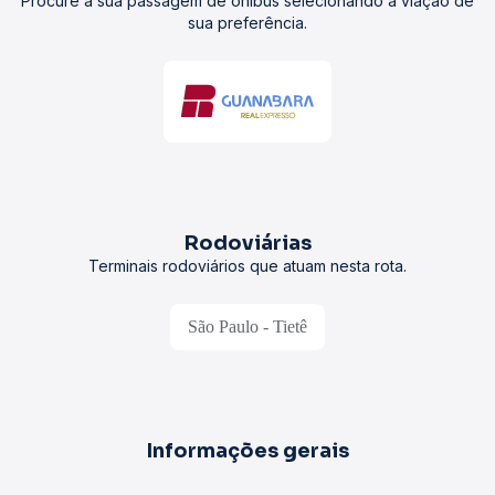
Procure a sua passagem de ônibus selecionando a viação de
sua preferência.
Rodoviárias
Terminais rodoviários que atuam nesta rota.
São Paulo - Tietê
Informações gerais