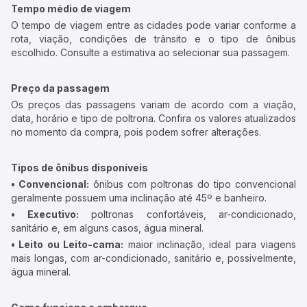
Tempo médio de viagem
O tempo de viagem entre as cidades pode variar conforme a
rota, viação, condições de trânsito e o tipo de ônibus
escolhido. Consulte a estimativa ao selecionar sua passagem.
Preço da passagem
Os preços das passagens variam de acordo com a viação,
data, horário e tipo de poltrona. Confira os valores atualizados
no momento da compra, pois podem sofrer alterações.
Tipos de ônibus disponíveis
• Convencional:
ônibus com poltronas do tipo convencional
geralmente possuem uma inclinação até 45º e banheiro.
• Executivo:
poltronas confortáveis, ar-condicionado,
sanitário e, em alguns casos, água mineral.
• Leito ou Leito-cama:
maior inclinação, ideal para viagens
mais longas, com ar-condicionado, sanitário e, possivelmente,
água mineral.