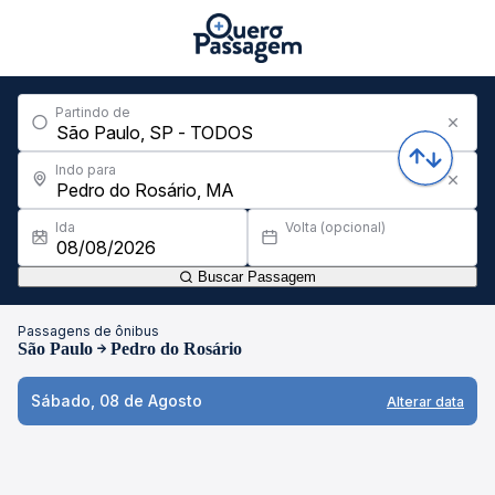
Partindo de
Indo para
Ida
Volta (opcional)
Buscar Passagem
Passagens de ônibus
São Paulo
Pedro do Rosário
Sábado, 08 de Agosto
Alterar data