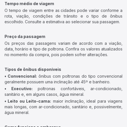
Tempo médio de viagem
O tempo de viagem entre as cidades pode variar conforme a
rota, viação, condições de trânsito e o tipo de ônibus
escolhido. Consulte a estimativa ao selecionar sua passagem.
Preço da passagem
Os preços das passagens variam de acordo com a viação,
data, horário e tipo de poltrona. Confira os valores atualizados
no momento da compra, pois podem sofrer alterações.
Tipos de ônibus disponíveis
• Convencional:
ônibus com poltronas do tipo convencional
geralmente possuem uma inclinação até 45º e banheiro.
• Executivo:
poltronas confortáveis, ar-condicionado,
sanitário e, em alguns casos, água mineral.
• Leito ou Leito-cama:
maior inclinação, ideal para viagens
mais longas, com ar-condicionado, sanitário e, possivelmente,
água mineral.