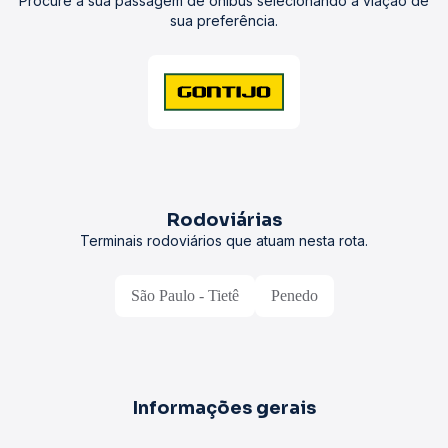
Procure a sua passagem de ônibus selecionando a viação de
sua preferência.
Rodoviárias
Terminais rodoviários que atuam nesta rota.
São Paulo - Tietê
Penedo
Informações gerais