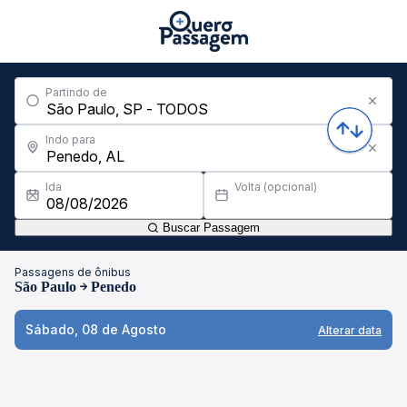
Partindo de
Indo para
Ida
Volta (opcional)
Buscar Passagem
Passagens de ônibus
São Paulo
Penedo
Sábado, 08 de Agosto
Alterar data