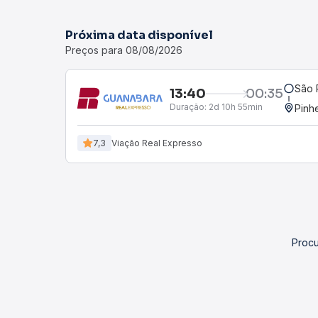
Próxima data disponível
Preços para 08/08/2026
São 
13:40
00:35
Duração:
2d 10h 55min
Pinh
7,3
Viação Real Expresso
Procu