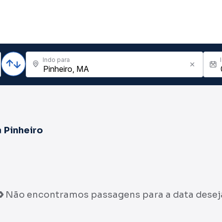
Indo para
a
Pinheiro
Não encontramos passagens para a data desej