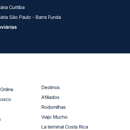
ria Curitiba
ária São Paulo - Barra Funda
viárias
Destinos
Atendimento Online
Afiliados
nosco
Rodomilhas
Viajo Mucho
s
La terminal Costa Rica