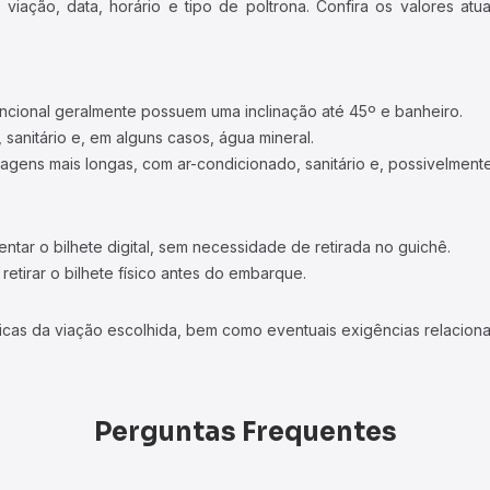
iação, data, horário e tipo de poltrona. Confira os valores at
ncional geralmente possuem uma inclinação até 45º e banheiro.
 sanitário e, em alguns casos, água mineral.
viagens mais longas, com ar-condicionado, sanitário e, possivelmente
tar o bilhete digital, sem necessidade de retirada no guichê.
etirar o bilhete físico antes do embarque.
icas da viação escolhida, bem como eventuais exigências relaciona
Perguntas Frequentes