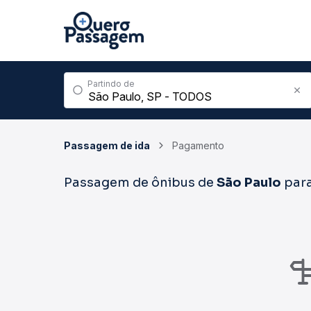
Partindo de
Passagem de ida
Pagamento
Passagem de ônibus de
São Paulo
par