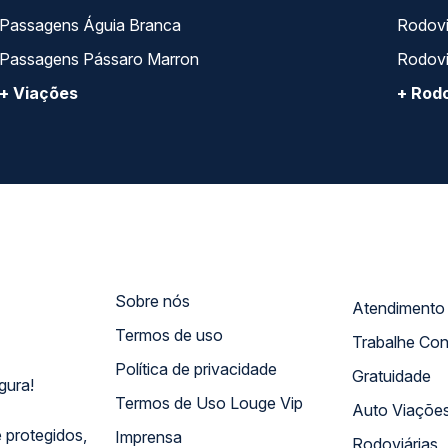
Passagens Águia Branca
Rodoviá
Passagens Pássaro Marron
Rodovi
+ Viações
+ Rodo
Sobre nós
Termos de uso
Trabalhe Co
Política de privacidade
Gratuidade
gura!
Termos de Uso Louge Vip
Auto Viaçõe
 protegidos,
Imprensa
Rodoviárias