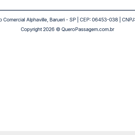
ro Comercial Alphaville, Barueri - SP | CEP: 06453-038 | C
Copyright 2026 © QueroPassagem.com.br