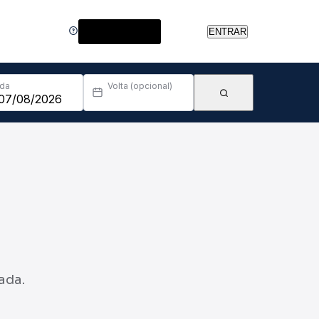
Central de Ajuda
ENTRAR
Ida
Volta (opcional)
ada.