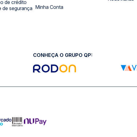
 de crédito
Minha Conta
 e de segurança
CONHEÇA O GRUPO QP: