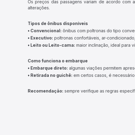
Os preços das passagens variam de acordo com a v
alterações.
Tipos de ônibus disponíveis
• Convencional:
ônibus com poltronas do tipo conve
• Executivo:
poltronas confortáveis, ar-condicionado,
• Leito ou Leito-cama:
maior inclinação, ideal para 
Como funciona o embarque
• Embarque direto:
algumas viações permitem apresen
• Retirada no guichê:
em certos casos, é necessário r
Recomendação:
sempre verifique as regras específ