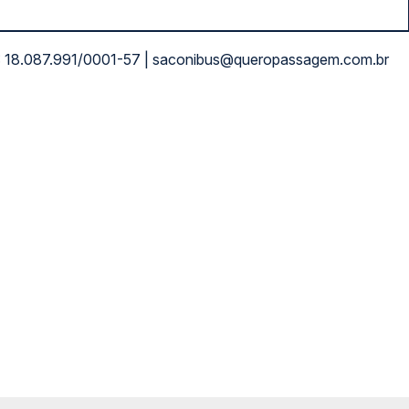
NPJ: 18.087.991/0001-57 | saconibus@queropassagem.com.br