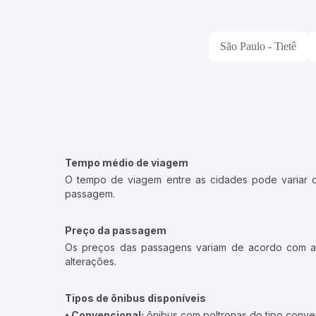
São Paulo - Tietê
Tempo médio de viagem
O tempo de viagem entre as cidades pode variar con
passagem.
Preço da passagem
Os preços das passagens variam de acordo com a v
alterações.
Tipos de ônibus disponíveis
• Convencional:
ônibus com poltronas do tipo conve