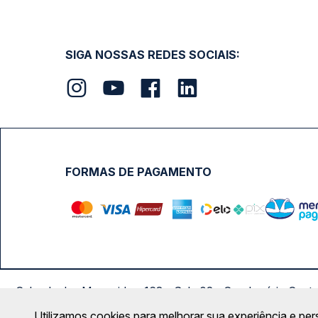
SIGA NOSSAS REDES SOCIAIS:
FORMAS DE PAGAMENTO
Calçada das Margaridas, 163 - Sala 02 - Condomínio Cent
Utilizamos cookies para melhorar sua experiência e per