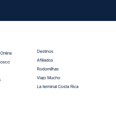
Destinos
Atendimento Online
Afiliados
nosco
Rodomilhas
Viajo Mucho
s
La terminal Costa Rica