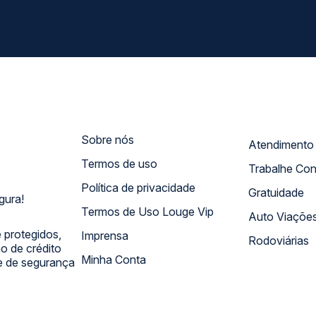
Sobre nós
Termos de uso
Trabalhe Co
Política de privacidade
Gratuidade
gura!
Termos de Uso Louge Vip
Auto Viaçõe
 protegidos,
Imprensa
Rodoviárias
 de crédito
Minha Conta
 e de segurança