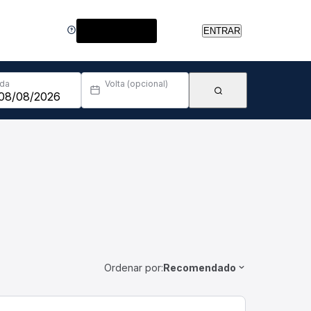
Central de Ajuda
ENTRAR
Ida
Volta (opcional)
Ordenar por:
Recomendado