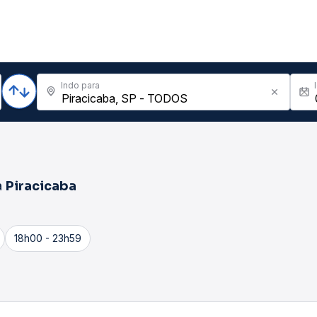
Indo para
a
Piracicaba
18h00 - 23h59