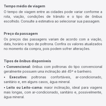
Tempo médio de viagem
O tempo de viagem entre as cidades pode variar conforme a
rota, viação, condições de trânsito e o tipo de ônibus
escolhido. Consulte a estimativa ao selecionar sua passagem.
Preço da passagem
Os preços das passagens variam de acordo com a viação,
data, horário e tipo de poltrona. Confira os valores atualizados
no momento da compra, pois podem sofrer alterações.
Tipos de ônibus disponíveis
• Convencional:
ônibus com poltronas do tipo convencional
geralmente possuem uma inclinação até 45º e banheiro.
• Executivo:
poltronas confortáveis, ar-condicionado,
sanitário e, em alguns casos, água mineral.
• Leito ou Leito-cama:
maior inclinação, ideal para viagens
mais longas, com ar-condicionado, sanitário e, possivelmente,
água mineral.