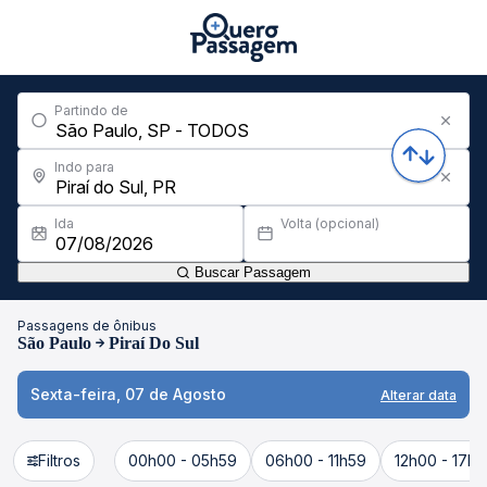
Partindo de
Indo para
Ida
Volta (opcional)
Buscar Passagem
Passagens de ônibus
São Paulo
Piraí Do Sul
Sexta-feira, 07 de Agosto
Alterar data
Filtros
00h00 - 05h59
06h00 - 11h59
12h00 - 17h5