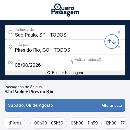
Partindo de
Indo para
Ida
Volta (opcional)
Buscar Passagem
Passagens de ônibus
São Paulo
Pires do Rio
Sábado, 08 de Agosto
Alterar data
Filtros
00h00 - 05h59
06h00 - 11h59
12h00 - 17h5