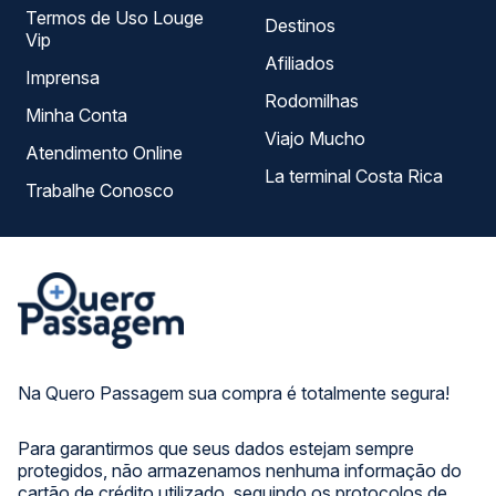
Termos de Uso Louge
Destinos
Vip
Afiliados
Imprensa
Rodomilhas
Minha Conta
Viajo Mucho
Atendimento Online
La terminal Costa Rica
Trabalhe Conosco
Na Quero Passagem sua compra é totalmente segura!
Para garantirmos que seus dados estejam sempre
protegidos, não armazenamos nenhuma informação do
cartão de crédito utilizado, seguindo os protocolos de