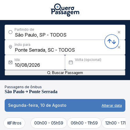
Partindo de
Indo para
Ida
Volta (opcional)
Buscar Passagem
Passagens de ônibus
São Paulo
Ponte Serrada
Segunda-feira, 10 de Agosto
Alterar data
Filtros
00h00 - 05h59
06h00 - 11h59
12h00 - 17h5