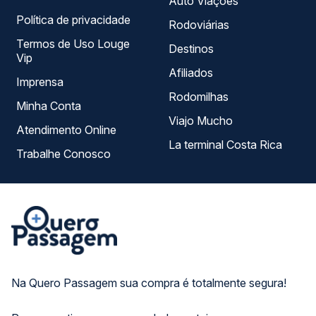
Auto Viações
Política de privacidade
Rodoviárias
Termos de Uso Louge
Destinos
Vip
Afiliados
Imprensa
Rodomilhas
Minha Conta
Viajo Mucho
Atendimento Online
La terminal Costa Rica
Trabalhe Conosco
Na Quero Passagem sua compra é totalmente segura!