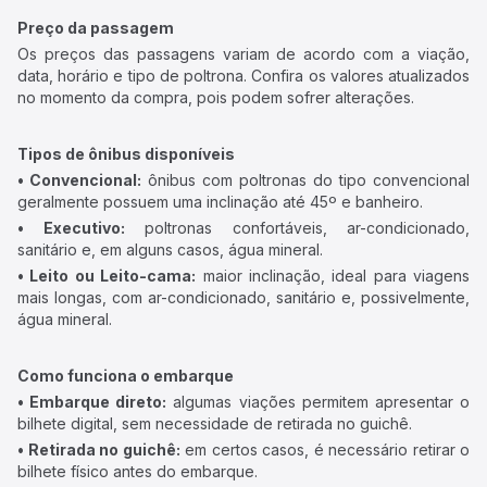
Preço da passagem
Os preços das passagens variam de acordo com a viação,
data, horário e tipo de poltrona. Confira os valores atualizados
no momento da compra, pois podem sofrer alterações.
Tipos de ônibus disponíveis
• Convencional:
ônibus com poltronas do tipo convencional
geralmente possuem uma inclinação até 45º e banheiro.
• Executivo:
poltronas confortáveis, ar-condicionado,
sanitário e, em alguns casos, água mineral.
• Leito ou Leito-cama:
maior inclinação, ideal para viagens
mais longas, com ar-condicionado, sanitário e, possivelmente,
água mineral.
Como funciona o embarque
• Embarque direto:
algumas viações permitem apresentar o
bilhete digital, sem necessidade de retirada no guichê.
• Retirada no guichê:
em certos casos, é necessário retirar o
bilhete físico antes do embarque.