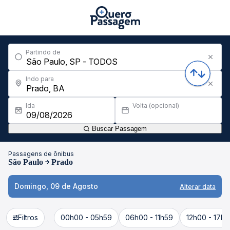
Partindo de
Indo para
Ida
Volta (opcional)
Buscar Passagem
Passagens de ônibus
São Paulo
Prado
Domingo, 09 de Agosto
Alterar data
Filtros
00h00 - 05h59
06h00 - 11h59
12h00 - 17h5