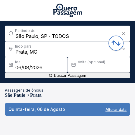
Partindo de
Indo para
Ida
Volta (opcional)
Buscar Passagem
Passagens de ônibus
São Paulo
Prata
Quinta-feira, 06 de Agosto
Alterar data