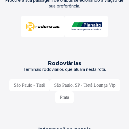
Procure a sua passagem de ônibus selecionando a viação de
sua preferência.
Rodoviárias
Terminais rodoviários que atuam nesta rota.
São Paulo - Tietê
São Paulo, SP - Tietê Lounge Vip
Prata