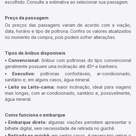
escolhido. Consulte a estimativa ao selecionar sua passagem.
Preço da passagem
Os preços das passagens variam de acordo com a viação,
data, horário e tipo de poltrona. Confira os valores atualizados
no momento da compra, pois podem sofrer alterações.
Tipos de ônibus disponíveis
• Convencional:
ônibus com poltronas do tipo convencional
geralmente possuem uma inclinação até 45º e banheiro.
• Executivo:
poltronas confortáveis, ar-condicionado,
sanitário e, em alguns casos, água mineral.
• Leito ou Leito-cama:
maior inclinação, ideal para viagens
mais longas, com ar-condicionado, sanitário e, possivelmente,
água mineral.
Como funciona o embarque
• Embarque direto:
algumas viações permitem apresentar o
bilhete digital, sem necessidade de retirada no guichê.
• Retirada no guichê:
em certos casos, é necessário retirar o