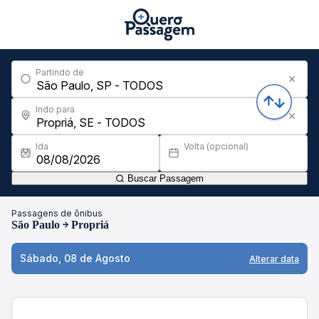
Partindo de
Indo para
Ida
Volta (opcional)
Buscar Passagem
Passagens de ônibus
São Paulo
Propriá
Sábado, 08 de Agosto
Alterar data