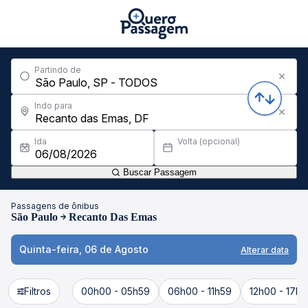
Partindo de
Indo para
Ida
Volta (opcional)
Buscar Passagem
Passagens de ônibus
São Paulo
Recanto Das Emas
Quinta-feira, 06 de Agosto
Alterar data
Filtros
00h00 - 05h59
06h00 - 11h59
12h00 - 17h5