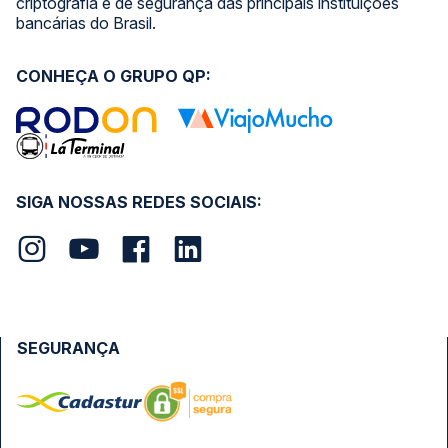
criptografia e de segurança das principais instituições
bancárias do Brasil.
CONHEÇA O GRUPO QP:
SIGA NOSSAS REDES SOCIAIS:
SEGURANÇA