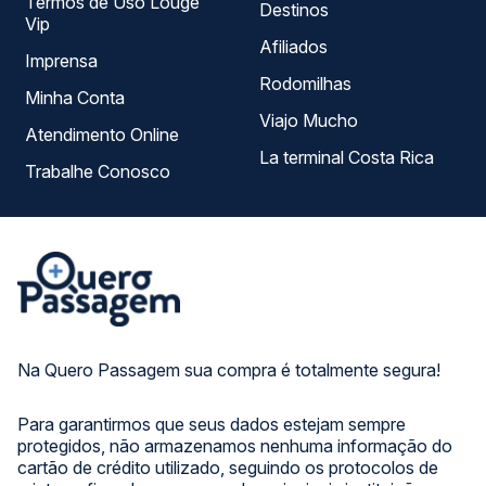
Termos de Uso Louge
Destinos
Vip
Afiliados
Imprensa
Rodomilhas
Minha Conta
Viajo Mucho
Atendimento Online
La terminal Costa Rica
Trabalhe Conosco
Na Quero Passagem sua compra é totalmente segura!
Para garantirmos que seus dados estejam sempre
protegidos, não armazenamos nenhuma informação do
cartão de crédito utilizado, seguindo os protocolos de