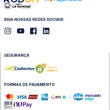
Trabalhe Conosco
Na Quero Passagem sua compra é totalmente segura!
Para garantirmos que seus dados estejam sempre
protegidos, não armazenamos nenhuma informação do
cartão de crédito utilizado, seguindo os protocolos de
criptografia e de segurança das principais instituições
bancárias do Brasil.
CONHEÇA O GRUPO QP: