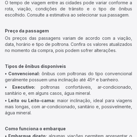
Rodoviárias
Terminais rodoviários que atuam nesta rota.
São Paulo - Tietê
São Paulo, SP - Tietê Lounge Vip
Redenção
Informações gerais
Tempo médio de viagem
O tempo de viagem entre as cidades pode variar conforme a
rota, viação, condições de trânsito e o tipo de ônibus