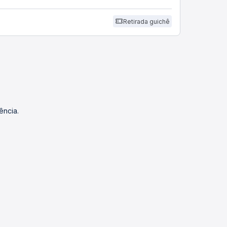
Retirada guichê
ência.