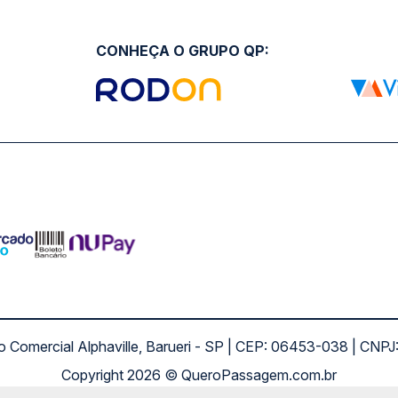
CONHEÇA O GRUPO QP:
ro Comercial Alphaville, Barueri - SP | CEP: 06453-038 | C
Copyright 2026 © QueroPassagem.com.br