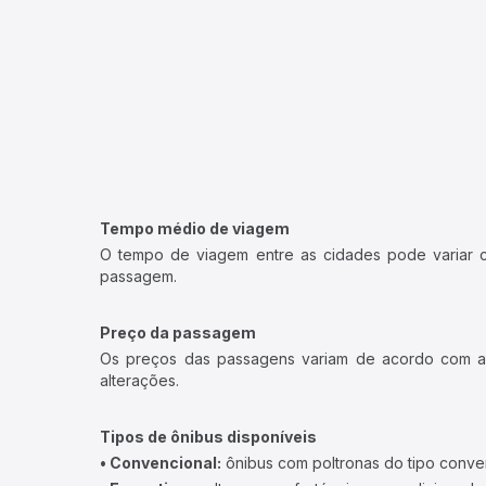
Tempo médio de viagem
O tempo de viagem entre as cidades pode variar con
passagem.
Preço da passagem
Os preços das passagens variam de acordo com a v
alterações.
Tipos de ônibus disponíveis
• Convencional:
ônibus com poltronas do tipo conve