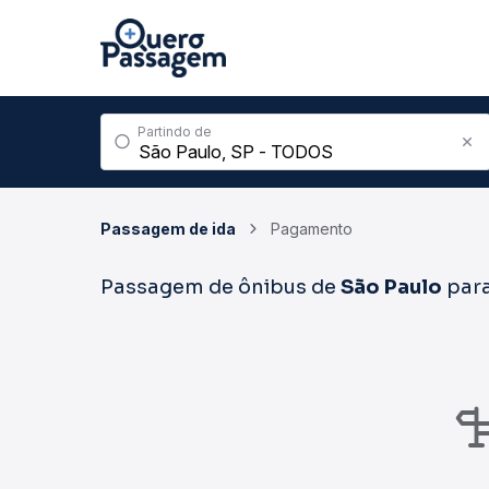
Partindo de
Passagem de ida
Pagamento
Passagem de ônibus de
São Paulo
par