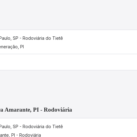
Paulo, SP - Rodoviária do Tietê
neração, PI
ra Amarante, PI - Rodoviária
Paulo, SP - Rodoviária do Tietê
ante, PI - Rodoviária