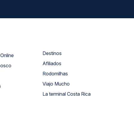
Destinos
Atendimento Online
Afiliados
nosco
Rodomilhas
Viajo Mucho
s
La terminal Costa Rica