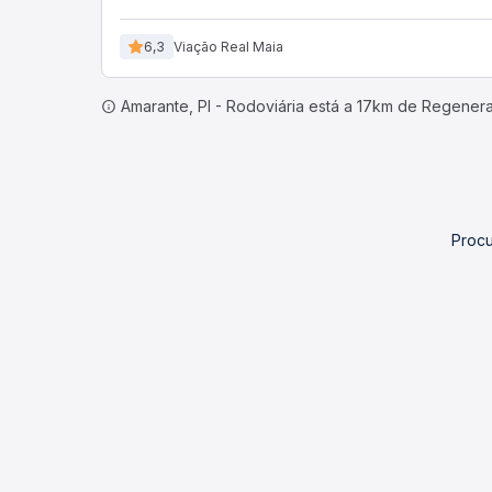
6,3
Viação Real Maia
Amarante, PI - Rodoviária está a 17km de Regener
Procu