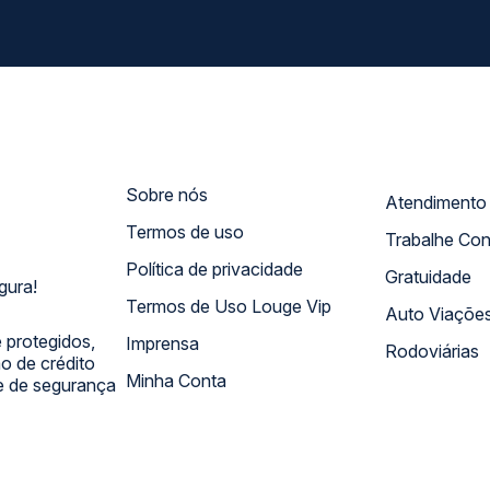
Sobre nós
Termos de uso
Trabalhe Co
Política de privacidade
Gratuidade
gura!
Termos de Uso Louge Vip
Auto Viaçõe
 protegidos,
Imprensa
Rodoviárias
 de crédito
Minha Conta
 e de segurança