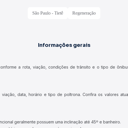
São Paulo - Tietê
Regeneração
Informações gerais
forme a rota, viação, condições de trânsito e o tipo de ônibus
iação, data, horário e tipo de poltrona. Confira os valores at
ncional geralmente possuem uma inclinação até 45º e banheiro.