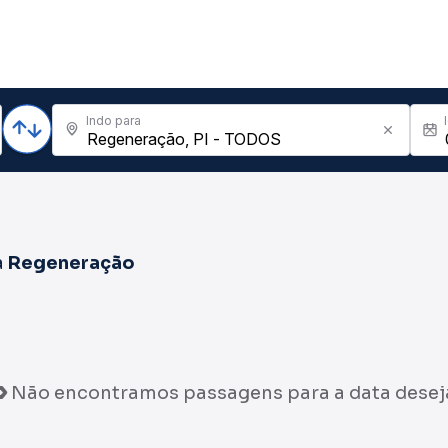
Indo para
a
Regeneração
Não encontramos passagens para a data desej