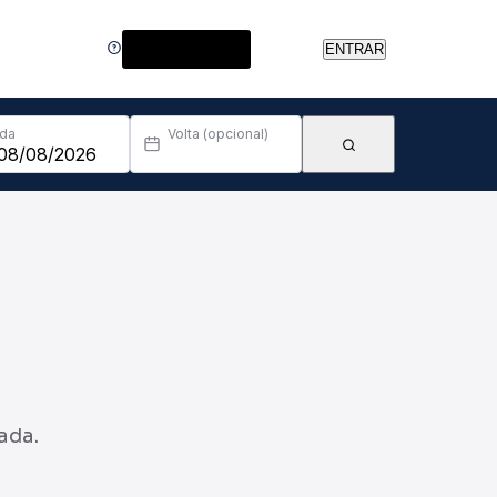
Central de Ajuda
ENTRAR
Ida
Volta (opcional)
ada.