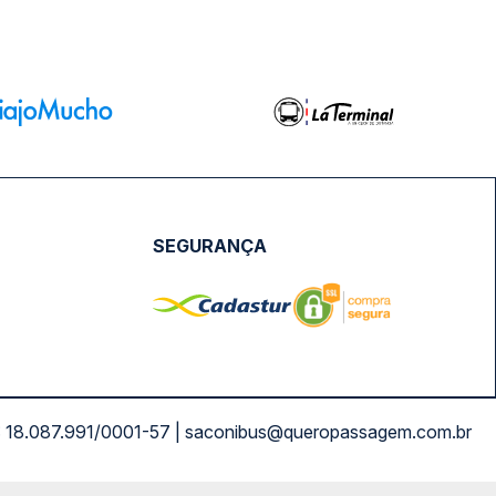
SEGURANÇA
NPJ: 18.087.991/0001-57 | saconibus@queropassagem.com.br