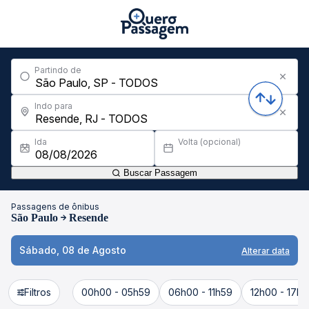
Partindo de
Indo para
Ida
Volta (opcional)
Buscar Passagem
Passagens de ônibus
São Paulo
Resende
Sábado, 08 de Agosto
Alterar data
Filtros
00h00 - 05h59
06h00 - 11h59
12h00 - 17h5