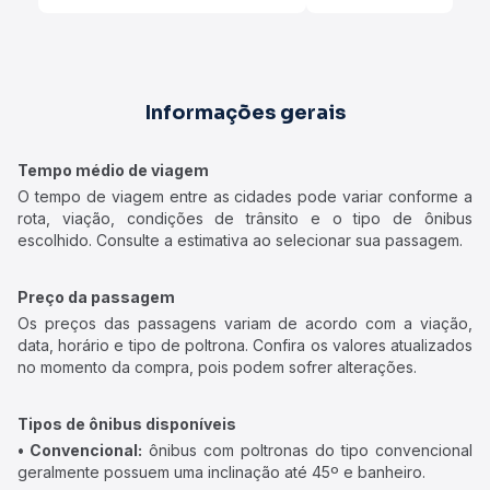
Informações gerais
Tempo médio de viagem
O tempo de viagem entre as cidades pode variar conforme a
rota, viação, condições de trânsito e o tipo de ônibus
escolhido. Consulte a estimativa ao selecionar sua passagem.
Preço da passagem
Os preços das passagens variam de acordo com a viação,
data, horário e tipo de poltrona. Confira os valores atualizados
no momento da compra, pois podem sofrer alterações.
Tipos de ônibus disponíveis
• Convencional:
ônibus com poltronas do tipo convencional
geralmente possuem uma inclinação até 45º e banheiro.