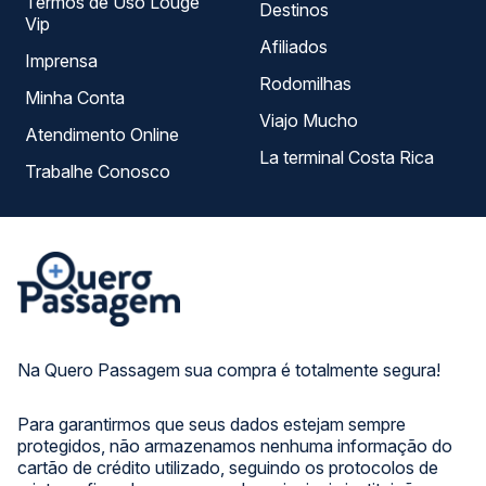
Termos de Uso Louge
Destinos
Vip
Afiliados
Imprensa
Rodomilhas
Minha Conta
Viajo Mucho
Atendimento Online
La terminal Costa Rica
Trabalhe Conosco
Na Quero Passagem sua compra é totalmente segura!
Para garantirmos que seus dados estejam sempre
protegidos, não armazenamos nenhuma informação do
cartão de crédito utilizado, seguindo os protocolos de