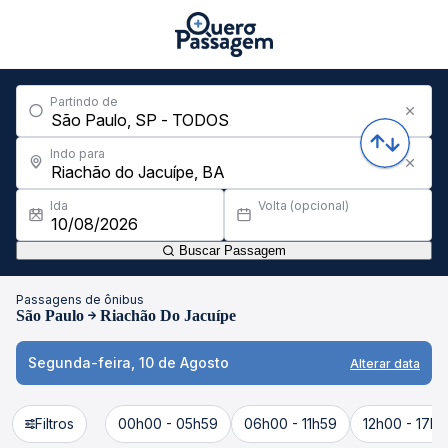
Partindo de
Indo para
Ida
Volta (opcional)
Buscar Passagem
Passagens de ônibus
São Paulo
Riachão Do Jacuípe
Segunda-feira, 10 de Agosto
Alterar data
Filtros
00h00 - 05h59
06h00 - 11h59
12h00 - 17h5