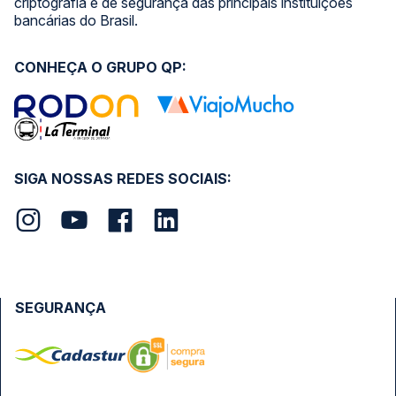
criptografia e de segurança das principais instituições
bancárias do Brasil.
CONHEÇA O GRUPO QP:
SIGA NOSSAS REDES SOCIAIS:
SEGURANÇA