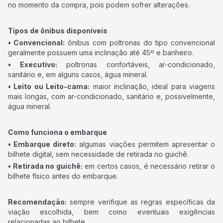
no momento da compra, pois podem sofrer alterações.
Tipos de ônibus disponíveis
• Convencional:
ônibus com poltronas do tipo convencional
geralmente possuem uma inclinação até 45º e banheiro.
• Executivo:
poltronas confortáveis, ar-condicionado,
sanitário e, em alguns casos, água mineral.
• Leito ou Leito-cama:
maior inclinação, ideal para viagens
mais longas, com ar-condicionado, sanitário e, possivelmente,
água mineral.
Como funciona o embarque
• Embarque direto:
algumas viações permitem apresentar o
bilhete digital, sem necessidade de retirada no guichê.
• Retirada no guichê:
em certos casos, é necessário retirar o
bilhete físico antes do embarque.
Recomendação:
sempre verifique as regras específicas da
viação escolhida, bem como eventuais exigências
relacionadas ao bilhete.