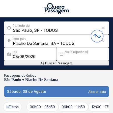
Partindo de
Indo para
Ida
Volta (opcional)
Buscar Passagem
Passagens de ônibus
São Paulo
Riacho De Santana
Sábado, 08 de Agosto
Alterar data
Filtros
00h00 - 05h59
06h00 - 11h59
12h00 - 17h5