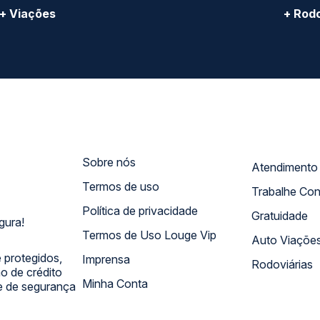
+ Viações
+ Rodo
Sobre nós
Termos de uso
Trabalhe Co
Política de privacidade
Gratuidade
gura!
Termos de Uso Louge Vip
Auto Viaçõe
 protegidos,
Imprensa
Rodoviárias
 de crédito
Minha Conta
 e de segurança