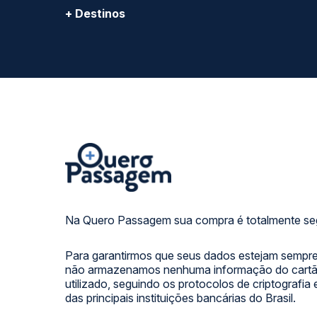
+ Destinos
Na Quero Passagem sua compra é totalmente se
Para garantirmos que seus dados estejam sempre
não armazenamos nenhuma informação do cartão
utilizado, seguindo os protocolos de criptografia
das principais instituições bancárias do Brasil.