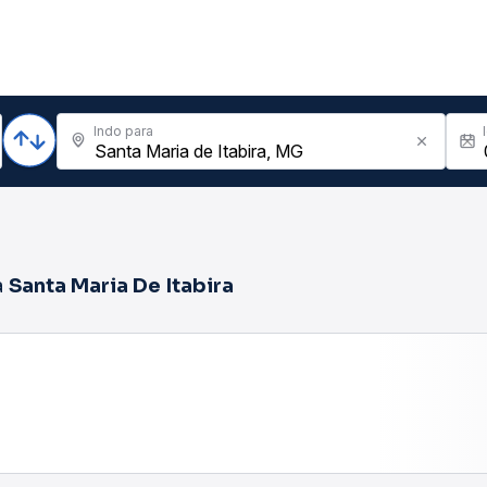
Indo para
a
Santa Maria De Itabira