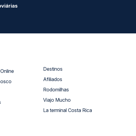
viárias
Destinos
Atendimento Online
Afiliados
nosco
Rodomilhas
Viajo Mucho
s
La terminal Costa Rica