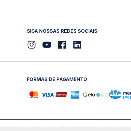
SIGA NOSSAS REDES SOCIAIS:
FORMAS DE PAGAMENTO
Calçada das Margaridas, 163 - Sala 02 - Condomínio Cent