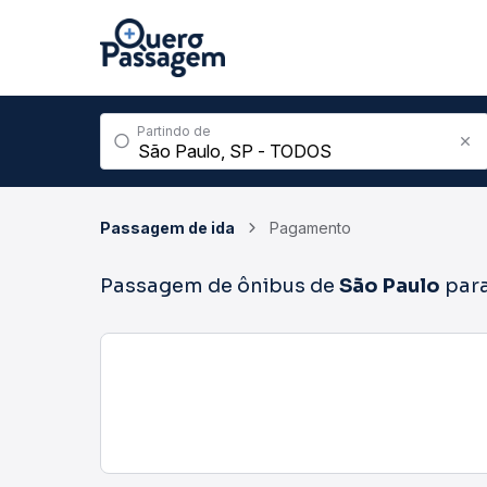
Partindo de
Passagem de ida
Pagamento
Passagem de ônibus de
São Paulo
par