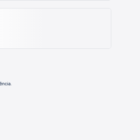
ência.