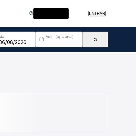
Central de Ajuda
ENTRAR
Ida
Volta (opcional)