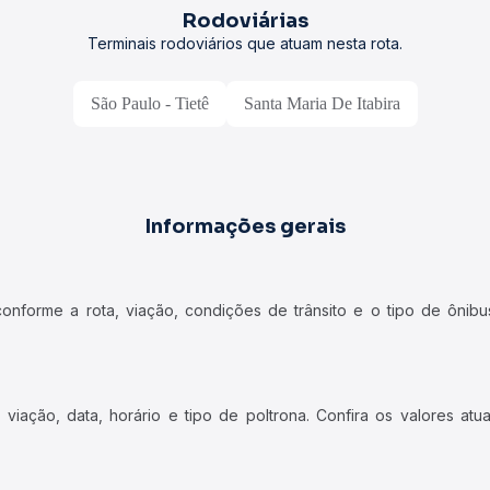
Rodoviárias
Terminais rodoviários que atuam nesta rota.
São Paulo - Tietê
Santa Maria De Itabira
Informações gerais
forme a rota, viação, condições de trânsito e o tipo de ônibus
iação, data, horário e tipo de poltrona. Confira os valores at