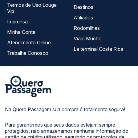
Termos de Uso Louge
Destinos
Vip
Afiliados
Imprensa
Rodomilhas
Minha Conta
Viajo Mucho
Atendimento Online
La terminal Costa Rica
Trabalhe Conosco
Na Quero Passagem sua compra é totalmente segura!
Para garantirmos que seus dados estejam sempre
protegidos, não armazenamos nenhuma informação do
cartão de crédito utilizado, seguindo os protocolos de