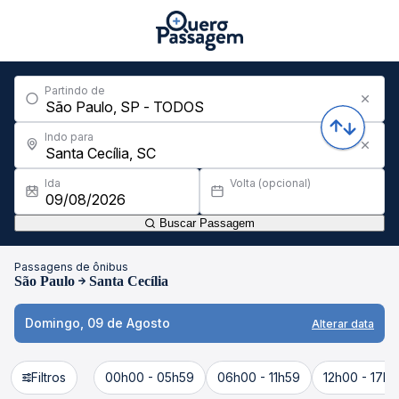
Partindo de
Indo para
Ida
Volta (opcional)
Buscar Passagem
Passagens de ônibus
São Paulo
Santa Cecília
Domingo, 09 de Agosto
Alterar data
Filtros
00h00 - 05h59
06h00 - 11h59
12h00 - 17h5